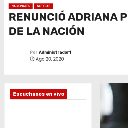
o
NACIONALES
NOTICIAS
RENUNCIÓ ADRIANA P
DE LA NACIÓN
Por
Administrador1
Ago 20, 2020
Escuchanos en vivo