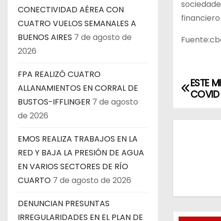
sociedade
CONECTIVIDAD AÉREA CON
financiero 
CUATRO VUELOS SEMANALES A
BUENOS AIRES
7 de agosto de
Fuente:c
2026
FPA REALIZÓ CUATRO
ESTE M
N
ALLANAMIENTOS EN CORRAL DE
COVID
BUSTOS-IFFLINGER
7 de agosto
a
de 2026
v
EMOS REALIZA TRABAJOS EN LA
e
RED Y BAJA LA PRESIÓN DE AGUA
g
EN VARIOS SECTORES DE RÍO
CUARTO
7 de agosto de 2026
a
DENUNCIAN PRESUNTAS
c
IRREGULARIDADES EN EL PLAN DE