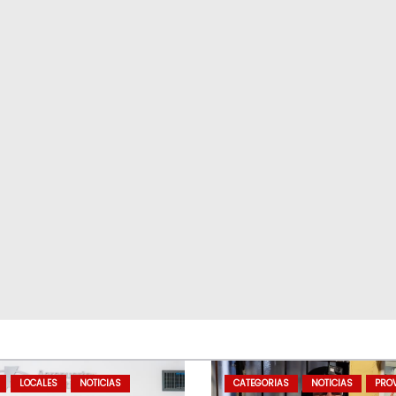
LOCALES
NOTICIAS
CATEGORIAS
NOTICIAS
PROV