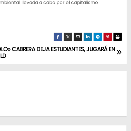
biental llevada a cabo por el capitalismo
OLO» CABRERA DEJA ESTUDIANTES, JUGARÁ EN
ELD