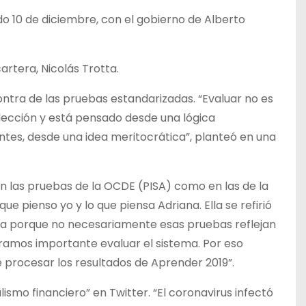
o 10 de diciembre, con el gobierno de Alberto
artera, Nicolás Trotta.
ntra de las pruebas estandarizadas. “Evaluar no es
lección y está pensado desde una lógica
ntes, desde una idea meritocrática”, planteó en una
en las pruebas de la OCDE (PISA) como en las de la
e pienso yo y lo que piensa Adriana. Ella se refirió
zada porque no necesariamente esas pruebas reflejan
eramos importante evaluar el sistema. Por eso
procesar los resultados de Aprender 2019”.
lismo financiero” en Twitter. “El coronavirus infectó