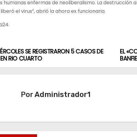
s humanas enfermas de neoliberalismo. La destrucción am
liberó el virus”, abrió la ahora ex funcionaria.
ba24
IÉRCOLES SE REGISTRARON 5 CASOS DE
EL «C
 EN RIO CUARTO
BANFI
Por
Administrador1