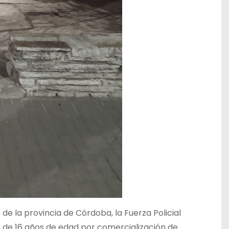
e la provincia de Córdoba, la Fuerza Policial
 de 16 años de edad por comercialización de