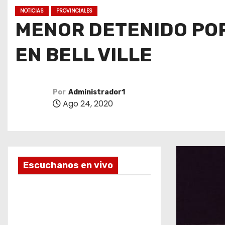
o
NOTICIAS
PROVINCIALES
MENOR DETENIDO PO
EN BELL VILLE
Por
Administrador1
Ago 24, 2020
Escuchanos en vivo