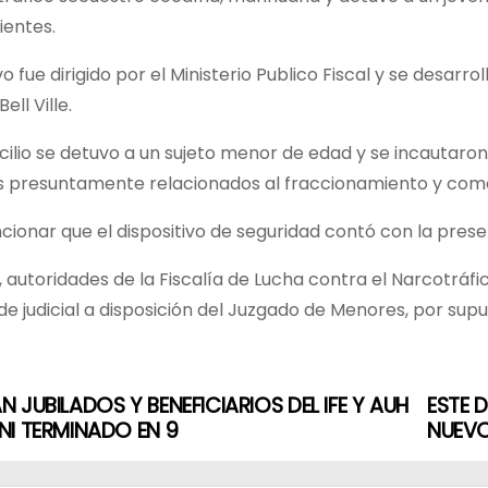
ientes.
vo fue dirigido por el Ministerio Publico Fiscal y se desarr
ell Ville.
cilio se detuvo a un sujeto menor de edad y se incautaron
 presuntamente relacionados al fraccionamiento y comerci
onar que el dispositivo de seguridad contó con la prese
, autoridades de la Fiscalía de Lucha contra el Narcotráfic
de judicial a disposición del Juzgado de Menores, por supu
 JUBILADOS Y BENEFICIARIOS DEL IFE Y AUH
ESTE 
I TERMINADO EN 9
NUEVO