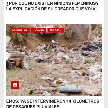
¿POR QUÉ NO EXISTEN MINIONS FEMENINOS?
LA EXPLICACIÓN DE SU CREADOR QUE VOLVIÓ
A VIRALIZARSE
CATEGORIAS
LOCALES
NOTICIAS
EMOS: YA SE INTERVINIERON 14 KILÓMETROS
DE DESAGÜES PLUVIALES