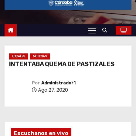
o
LOCALES
NOTICIAS
INTENTABA QUEMA DE PASTIZALES
Por
Administrador1
Ago 27, 2020
Escuchanos en vivo