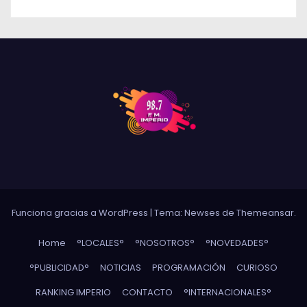
Funciona gracias a WordPress
|
Tema: Newses de
Themeansar
.
Home
°LOCALES°
°NOSOTROS°
°NOVEDADES°
°PUBLICIDAD°
NOTICIAS
PROGRAMACIÓN
CURIOSO
RANKING IMPERIO
CONTACTO
°INTERNACIONALES°