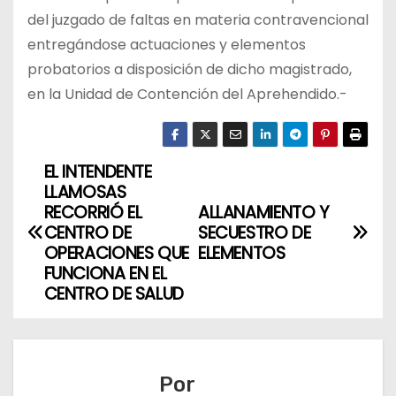
del juzgado de faltas en materia contravencional
entregándose actuaciones y elementos
probatorios a disposición de dicho magistrado,
en la Unidad de Contención del Aprehendido.-
EL INTENDENTE
N
LLAMOSAS
a
RECORRIÓ EL
ALLANAMIENTO Y
CENTRO DE
SECUESTRO DE
v
OPERACIONES QUE
ELEMENTOS
FUNCIONA EN EL
e
CENTRO DE SALUD
g
a
Por