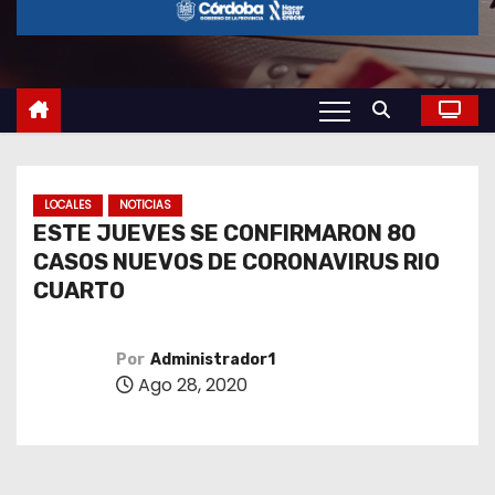
o
LOCALES
NOTICIAS
ESTE JUEVES SE CONFIRMARON 80
CASOS NUEVOS DE CORONAVIRUS RIO
CUARTO
Por
Administrador1
Ago 28, 2020