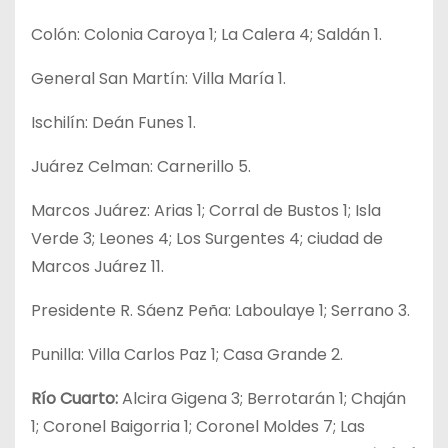
Colón: Colonia Caroya 1; La Calera 4; Saldán 1.
General San Martín: Villa María 1.
Ischilín: Deán Funes 1.
Juárez Celman: Carnerillo 5.
Marcos Juárez: Arias 1; Corral de Bustos 1; Isla
Verde 3; Leones 4; Los Surgentes 4; ciudad de
Marcos Juárez 11.
Presidente R. Sáenz Peña: Laboulaye 1; Serrano 3.
Punilla: Villa Carlos Paz 1; Casa Grande 2.
Río Cuarto:
Alcira Gigena 3; Berrotarán 1; Chaján
1; Coronel Baigorria 1; Coronel Moldes 7; Las