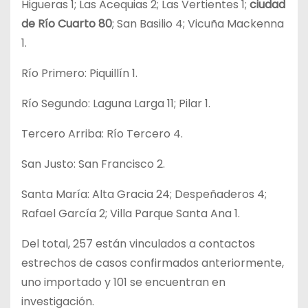
Higueras 1; Las Acequias 2; Las Vertientes 1;
ciudad
de Río Cuarto 80
; San Basilio 4; Vicuña Mackenna
1.
Río Primero: Piquillín 1.
Río Segundo: Laguna Larga 11; Pilar 1.
Tercero Arriba: Río Tercero 4.
San Justo: San Francisco 2.
Santa María: Alta Gracia 24; Despeñaderos 4;
Rafael García 2; Villa Parque Santa Ana 1.
Del total, 257 están vinculados a contactos
estrechos de casos confirmados anteriormente,
uno importado y 101 se encuentran en
investigación.