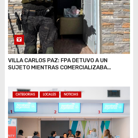
VILLA CARLOS PAZ: FPA DETUVO A UN
SUJETO MIENTRAS COMERCIALIZABA
COCAÍNA Y MARIHUANA EN UNA PLAZA
CATEGORIAS
LOCALES
NOTICIAS