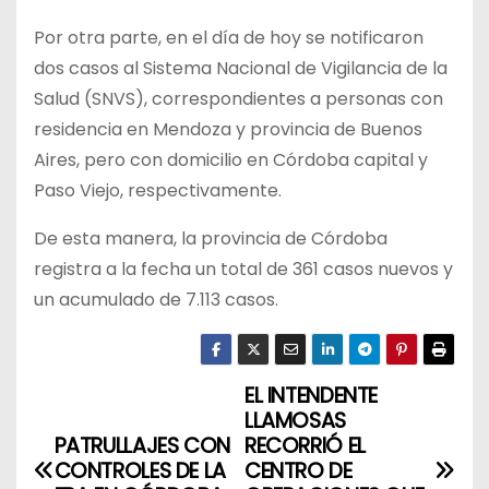
Por otra parte, en el día de hoy se notificaron
dos casos al Sistema Nacional de Vigilancia de la
Salud (SNVS), correspondientes a personas con
residencia en Mendoza y provincia de Buenos
Aires, pero con domicilio en Córdoba capital y
Paso Viejo, respectivamente.
De esta manera, la provincia de Córdoba
registra a la fecha un total de 361 casos nuevos y
un acumulado de 7.113 casos.
EL INTENDENTE
N
LLAMOSAS
a
PATRULLAJES CON
RECORRIÓ EL
CONTROLES DE LA
CENTRO DE