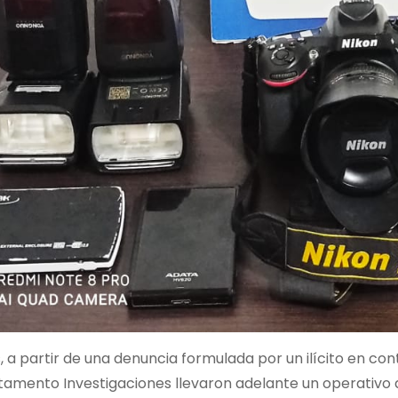
, a partir de una denuncia formulada por un ilícito en con
amento Investigaciones llevaron adelante un operativo d