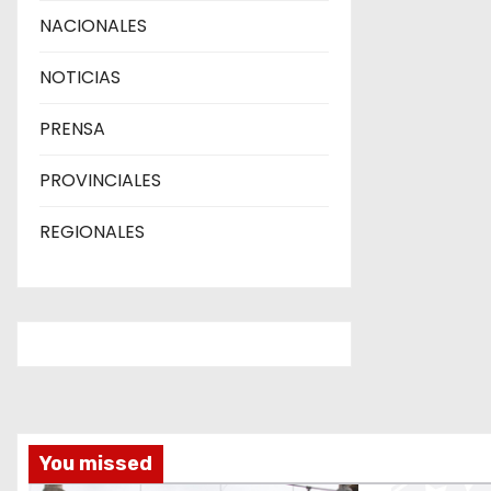
a
NACIONALES
s
NOTICIAS
PRENSA
PROVINCIALES
REGIONALES
You missed