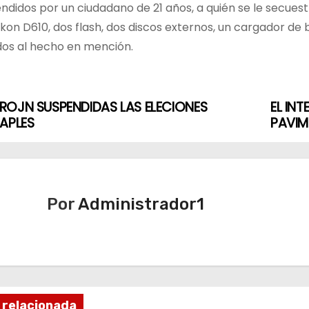
ndidos por un ciudadano de 21 años, a quién se le secue
kon D610, dos flash, dos discos externos, un cargador d
dos al hecho en mención.
OJN SUSPENDIDAS LAS ELECIONES
EL IN
APLES
PAVIM
Por
Administrador1
 relacionada