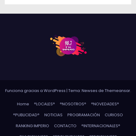
Funciona gracias a WordPress
|
Tema: Newses de
Themeansar
.
Home
°LOCALES°
°NOSOTROS°
°NOVEDADES°
°PUBLICIDAD°
NOTICIAS
PROGRAMACIÓN
CURIOSO
RANKING IMPERIO
CONTACTO
°INTERNACIONALES°