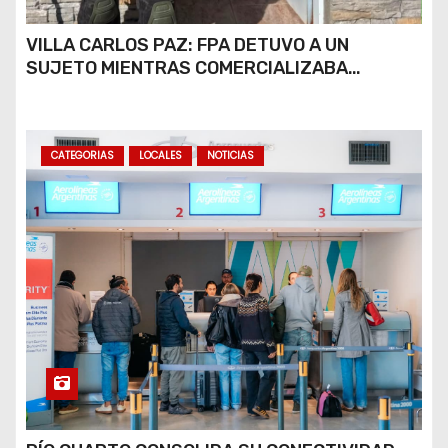
VILLA CARLOS PAZ: FPA DETUVO A UN
SUJETO MIENTRAS COMERCIALIZABA
COCAÍNA Y MARIHUANA EN UNA PLAZA
CATEGORIAS
LOCALES
NOTICIAS