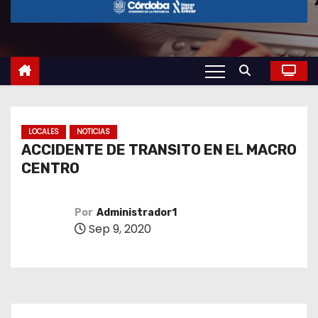
o
LOCALES
NOTICIAS
ACCIDENTE DE TRANSITO EN EL MACRO
CENTRO
Por
Administrador1
Sep 9, 2020