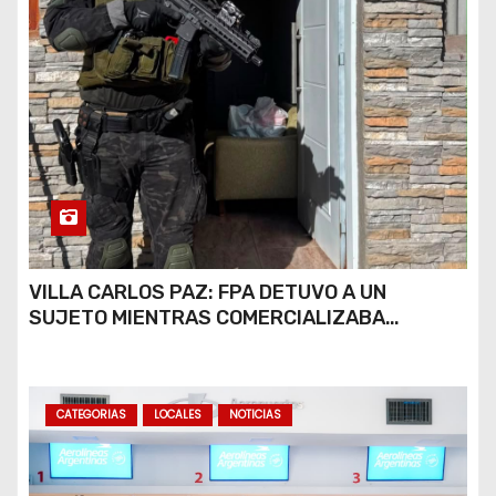
VILLA CARLOS PAZ: FPA DETUVO A UN
SUJETO MIENTRAS COMERCIALIZABA
COCAÍNA Y MARIHUANA EN UNA PLAZA
CATEGORIAS
LOCALES
NOTICIAS