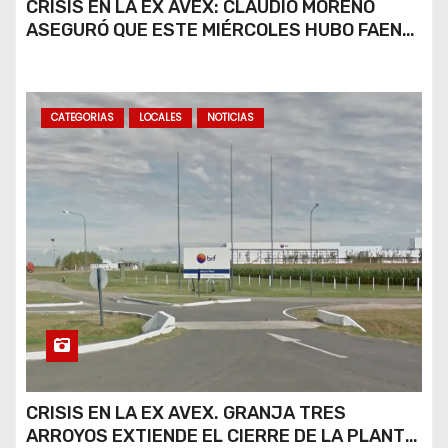
CRISIS EN LA EX AVEX: CLAUDIO MORENO
ASEGURÓ QUE ESTE MIÉRCOLES HUBO FAENA
PARCIAL Y QUE AÚN NO HAY DEFINICIONES
SOBRE EL FUTURO DE LA PLANTA
CATEGORIAS
LOCALES
NOTICIAS
CRISIS EN LA EX AVEX. GRANJA TRES
ARROYOS EXTIENDE EL CIERRE DE LA PLANTA