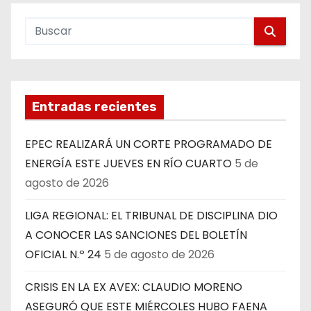
Entradas recientes
EPEC REALIZARÁ UN CORTE PROGRAMADO DE
ENERGÍA ESTE JUEVES EN RÍO CUARTO
5 de
agosto de 2026
LIGA REGIONAL: EL TRIBUNAL DE DISCIPLINA DIO
A CONOCER LAS SANCIONES DEL BOLETÍN
OFICIAL N.º 24
5 de agosto de 2026
CRISIS EN LA EX AVEX: CLAUDIO MORENO
ASEGURÓ QUE ESTE MIÉRCOLES HUBO FAENA