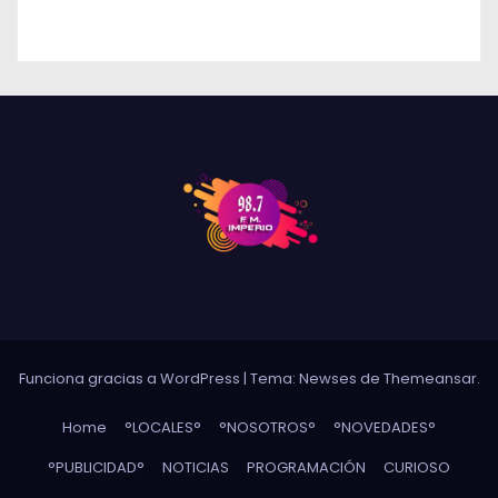
DETENIDOS
Funciona gracias a WordPress
|
Tema: Newses de
Themeansar
.
Home
°LOCALES°
°NOSOTROS°
°NOVEDADES°
°PUBLICIDAD°
NOTICIAS
PROGRAMACIÓN
CURIOSO