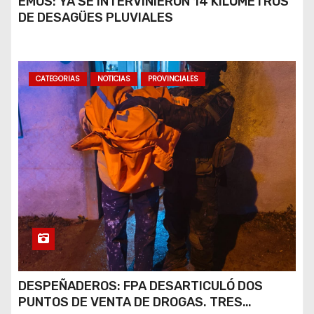
EMOS: YA SE INTERVINIERON 14 KILÓMETROS
DE DESAGÜES PLUVIALES
CATEGORIAS
NOTICIAS
PROVINCIALES
DESPEÑADEROS: FPA DESARTICULÓ DOS
PUNTOS DE VENTA DE DROGAS. TRES