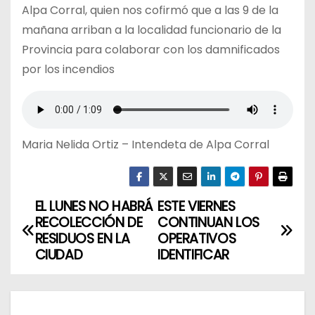
Alpa Corral, quien nos cofirmó que a las 9 de la
mañana arriban a la localidad funcionario de la
Provincia para colaborar con los damnificados
por los incendios
Maria Nelida Ortiz – Intendeta de Alpa Corral
EL LUNES NO HABRÁ
ESTE VIERNES
N
RECOLECCIÓN DE
CONTINUAN LOS
a
RESIDUOS EN LA
OPERATIVOS
CIUDAD
IDENTIFICAR
v
e