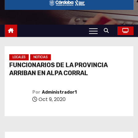
o
LOCALES
NOTICIAS
FUNCIONARIOS DE LA PROVINCIA
ARRIBAN EN ALPA CORRAL
Por
Administrador1
Oct 9, 2020