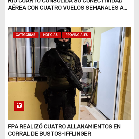
RÍO CUARTO CONSOLIDA SU CONECTIVIDAD
AÉREA CON CUATRO VUELOS SEMANALES A
BUENOS AIRES
CATEGORIAS
NOTICIAS
PROVINCIALES
FPA REALIZÓ CUATRO ALLANAMIENTOS EN
CORRAL DE BUSTOS-IFFLINGER