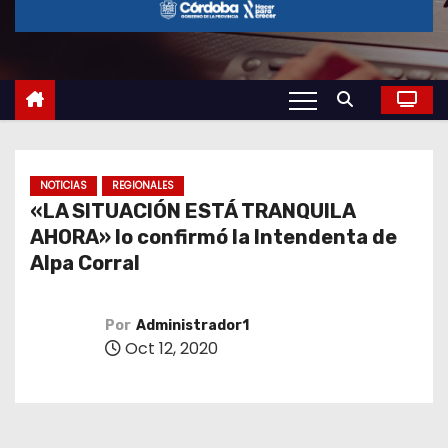
o
NOTICIAS
REGIONALES
«LA SITUACIÓN ESTÁ TRANQUILA
AHORA» lo confirmó la Intendenta de
Alpa Corral
Por
Administrador1
Oct 12, 2020