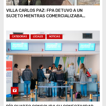
VILLA CARLOS PAZ: FPA DETUVO A UN
SUJETO MIENTRAS COMERCIALIZABA
COCAÍNA Y MARIHUANA EN UNA PLAZA
CATEGORIAS
LOCALES
NOTICIAS