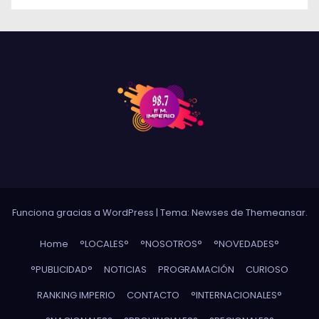
Funciona gracias a WordPress
|
Tema: Newses de
Themeansar
.
Home
°LOCALES°
°NOSOTROS°
°NOVEDADES°
°PUBLICIDAD°
NOTICIAS
PROGRAMACIÓN
CURIOSO
RANKING IMPERIO
CONTACTO
°INTERNACIONALES°