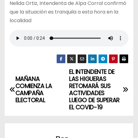
Nelida Ortiz, Intendenta de Alpa Corral confirmó
que la situación es tranquila a esta hora en la
localidad
EL INTENDENTE DE
N
MAÑANA
LAS HIGUERAS
a
COMIENZA LA
RETOMARÁ SUS
CAMPAÑA
ACTIVIDADES
v
ELECTORAL
LUEGO DE SUPERAR
EL COVID-19
e
g