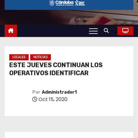
o
LOCALES
NOTICIAS
ESTE JUEVES CONTINUAN LOS
OPERATIVOS IDENTIFICAR
Por
Administrador1
Oct 15, 2020