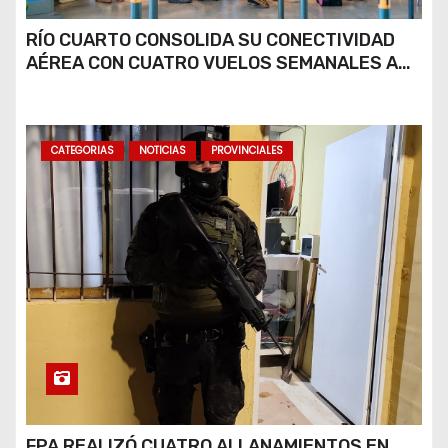
RÍO CUARTO CONSOLIDA SU CONECTIVIDAD
AÉREA CON CUATRO VUELOS SEMANALES A
BUENOS AIRES
CATEGORIAS
NOTICIAS
PROVINCIALES
FPA REALIZÓ CUATRO ALLANAMIENTOS EN