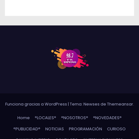
DE RÍO CUARTO
Funciona gracias a WordPress
|
Tema: Newses de
Themeansar
.
Home
°LOCALES°
°NOSOTROS°
°NOVEDADES°
°PUBLICIDAD°
NOTICIAS
PROGRAMACIÓN
CURIOSO