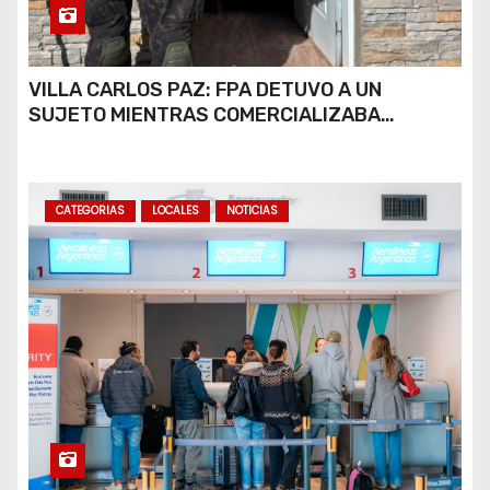
VILLA CARLOS PAZ: FPA DETUVO A UN
SUJETO MIENTRAS COMERCIALIZABA
COCAÍNA Y MARIHUANA EN UNA PLAZA
CATEGORIAS
LOCALES
NOTICIAS