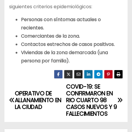
siguientes criterios epidemiológicos:
Personas con síntomas actuales o
recientes.
Comerciantes de la zona.
Contactos estrechos de casos positivos.
Viviendas de la zona demarcada (una
persona por familia).
COVID-19: SE
N
OPERATIVO DE
CONFIRMARON EN
a
ALLANAMIENTO EN
RIO CUARTO 98
LA CIUDAD
CASOS NUEVOS Y 9
v
FALLECIMIENTOS
e