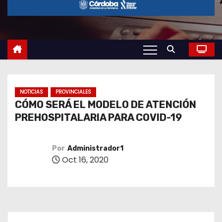
o
NOTICIAS
PROVINCIALES
CÓMO SERÁ EL MODELO DE ATENCIÓN
PREHOSPITALARIA PARA COVID-19
Por
Administrador1
Oct 16, 2020