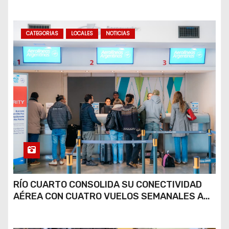
COCAÍNA Y MARIHUANA EN UNA PLAZA
CATEGORIAS
LOCALES
NOTICIAS
RÍO CUARTO CONSOLIDA SU CONECTIVIDAD
AÉREA CON CUATRO VUELOS SEMANALES A
BUENOS AIRES