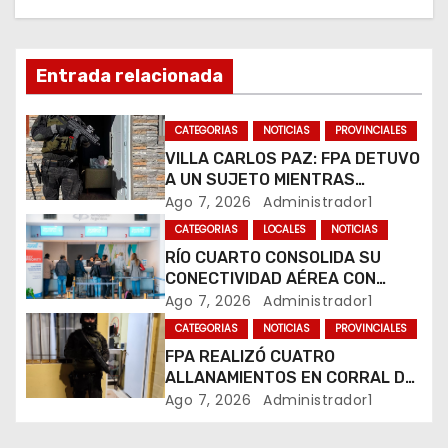
ó
n
Entrada relacionada
d
CATEGORIAS
NOTICIAS
PROVINCIALES
e
VILLA CARLOS PAZ: FPA DETUVO
A UN SUJETO MIENTRAS
e
COMERCIALIZABA COCAÍNA Y
Ago 7, 2026
Administrador1
MARIHUANA EN UNA PLAZA
CATEGORIAS
LOCALES
NOTICIAS
n
RÍO CUARTO CONSOLIDA SU
CONECTIVIDAD AÉREA CON
t
CUATRO VUELOS SEMANALES A
Ago 7, 2026
Administrador1
BUENOS AIRES
r
CATEGORIAS
NOTICIAS
PROVINCIALES
FPA REALIZÓ CUATRO
a
ALLANAMIENTOS EN CORRAL DE
BUSTOS-IFFLINGER
Ago 7, 2026
Administrador1
d