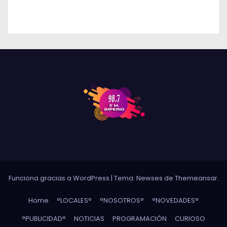
DE RÍO CUARTO
Funciona gracias a WordPress
|
Tema: Newses de
Themeansar
.
Home
°LOCALES°
°NOSOTROS°
°NOVEDADES°
°PUBLICIDAD°
NOTICIAS
PROGRAMACIÓN
CURIOSO