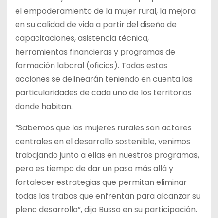
el empoderamiento de la mujer rural, la mejora
en su calidad de vida a partir del diseño de
capacitaciones, asistencia técnica,
herramientas financieras y programas de
formación laboral (oficios). Todas estas
acciones se delinearán teniendo en cuenta las
particularidades de cada uno de los territorios
donde habitan.
“Sabemos que las mujeres rurales son actores
centrales en el desarrollo sostenible, venimos
trabajando junto a ellas en nuestros programas,
pero es tiempo de dar un paso más allá y
fortalecer estrategias que permitan eliminar
todas las trabas que enfrentan para alcanzar su
pleno desarrollo”, dijo Busso en su participación.