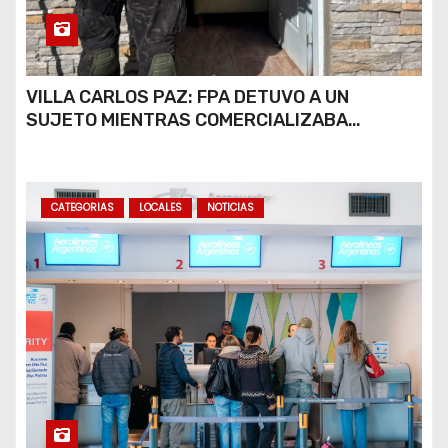
VILLA CARLOS PAZ: FPA DETUVO A UN
SUJETO MIENTRAS COMERCIALIZABA
COCAÍNA Y MARIHUANA EN UNA PLAZA
CATEGORIAS
LOCALES
NOTICIAS