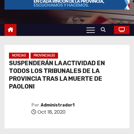
o
NOTICIAS
PROVINCIALES
SUSPENDERÁN LA ACTIVIDAD EN
TODOS LOS TRIBUNALES DE LA
PROVINCIA TRAS LA MUERTE DE
PAOLONI
Por
Administrador1
Oct 18, 2020