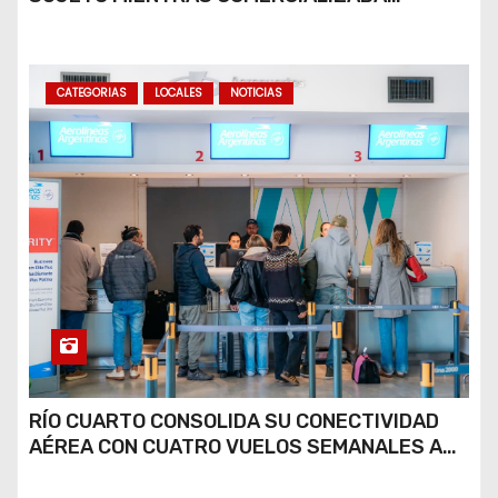
COCAÍNA Y MARIHUANA EN UNA PLAZA
CATEGORIAS
LOCALES
NOTICIAS
RÍO CUARTO CONSOLIDA SU CONECTIVIDAD
AÉREA CON CUATRO VUELOS SEMANALES A
BUENOS AIRES