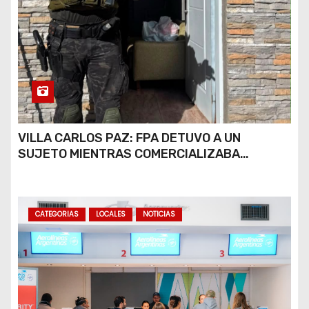
VILLA CARLOS PAZ: FPA DETUVO A UN
SUJETO MIENTRAS COMERCIALIZABA
COCAÍNA Y MARIHUANA EN UNA PLAZA
CATEGORIAS
LOCALES
NOTICIAS