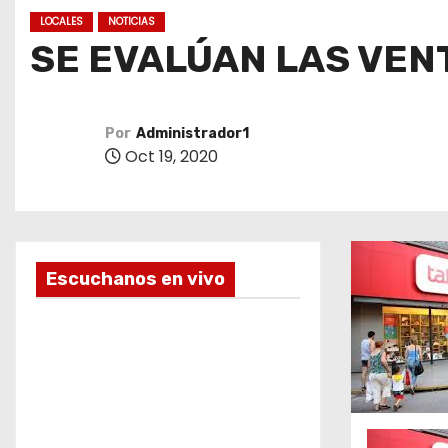
o
LOCALES
NOTICIAS
SE EVALÚAN LAS VENT
Por
Administrador1
Oct 19, 2020
Escuchanos en vivo