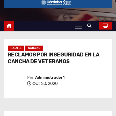
o
LOCALES
NOTICIAS
RECLAMOS POR INSEGURIDAD EN LA
CANCHA DE VETERANOS
Por
Administrador1
Oct 20, 2020