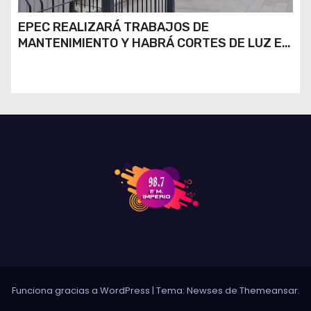
EPEC REALIZARÁ TRABAJOS DE
MANTENIMIENTO Y HABRÁ CORTES DE LUZ EN
DISTINTOS SECTORES DE RÍO CUARTO
Funciona gracias a WordPress
|
Tema: Newses de
Themeansar
.