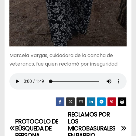
Marcela Vargas, cuidadora de la cancha de
veteranos, fue quien reclamó por inseguridad
RECLAMOS POR
N
PROTOCOLO DE
LOS
a
BÚSQUEDA DE
MICROBASURALES
PERSONA
EN BARRIO