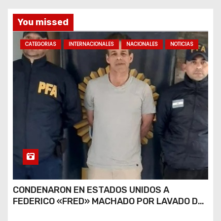
You missed
CATEGORIAS
INTERNACIONALES
NACIONALES
NOTICIAS
CONDENARON EN ESTADOS UNIDOS A
FEDERICO «FRED» MACHADO POR LAVADO DE
DINERO Y FRAUDE