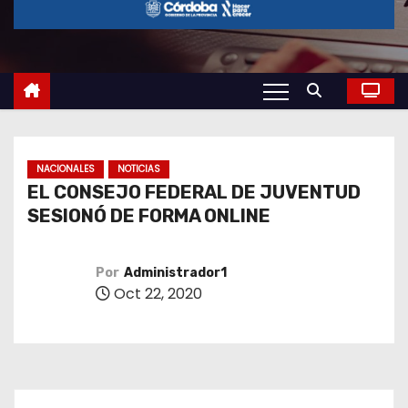
o
NACIONALES
NOTICIAS
EL CONSEJO FEDERAL DE JUVENTUD
SESIONÓ DE FORMA ONLINE
Por
Administrador1
Oct 22, 2020