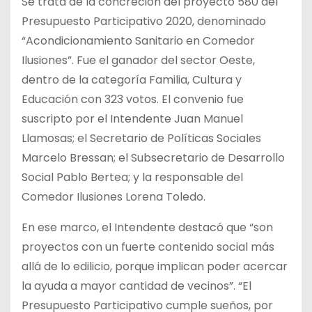
Se trata de la concreción del proyecto 580 del
Presupuesto Participativo 2020, denominado
“Acondicionamiento Sanitario en Comedor
Ilusiones”. Fue el ganador del sector Oeste,
dentro de la categoría Familia, Cultura y
Educación con 323 votos. El convenio fue
suscripto por el Intendente Juan Manuel
Llamosas; el Secretario de Políticas Sociales
Marcelo Bressan; el Subsecretario de Desarrollo
Social Pablo Bertea; y la responsable del
Comedor Ilusiones Lorena Toledo.
En ese marco, el Intendente destacó que “son
proyectos con un fuerte contenido social más
allá de lo edilicio, porque implican poder acercar
la ayuda a mayor cantidad de vecinos”. “El
Presupuesto Participativo cumple sueños, por