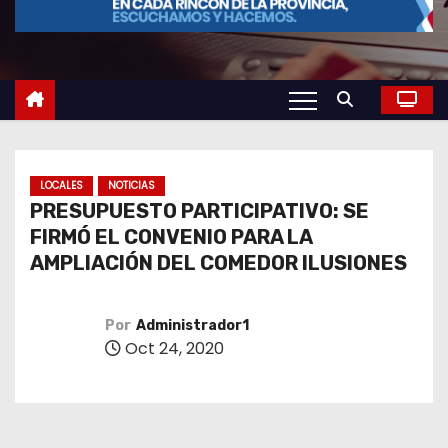
o
LOCALES
NOTICIAS
PRESUPUESTO PARTICIPATIVO: SE
FIRMÓ EL CONVENIO PARA LA
AMPLIACIÓN DEL COMEDOR ILUSIONES
Por
Administrador1
Oct 24, 2020