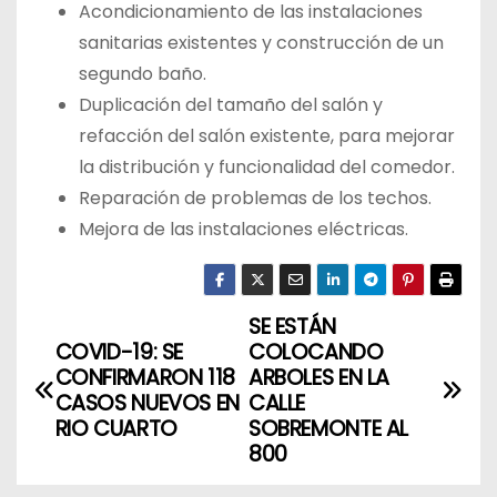
Acondicionamiento de las instalaciones
sanitarias existentes y construcción de un
segundo baño.
Duplicación del tamaño del salón y
refacción del salón existente, para mejorar
la distribución y funcionalidad del comedor.
Reparación de problemas de los techos.
Mejora de las instalaciones eléctricas.
SE ESTÁN
N
COVID-19: SE
COLOCANDO
a
CONFIRMARON 118
ARBOLES EN LA
CASOS NUEVOS EN
CALLE
v
RIO CUARTO
SOBREMONTE AL
800
e