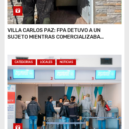
VILLA CARLOS PAZ: FPA DETUVO A UN
SUJETO MIENTRAS COMERCIALIZABA
COCAÍNA Y MARIHUANA EN UNA PLAZA
CATEGORIAS
LOCALES
NOTICIAS