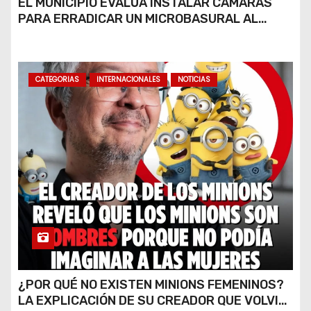
EL MUNICIPIO EVALÚA INSTALAR CÁMARAS
PARA ERRADICAR UN MICROBASURAL AL
FINAL DE CALLE CARDARELLI
CATEGORIAS
INTERNACIONALES
NOTICIAS
¿POR QUÉ NO EXISTEN MINIONS FEMENINOS?
LA EXPLICACIÓN DE SU CREADOR QUE VOLVIÓ