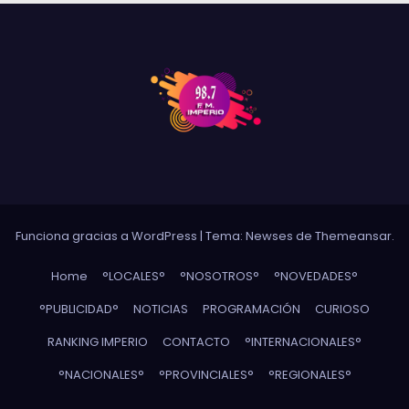
Funciona gracias a WordPress
|
Tema: Newses de
Themeansar
.
Home
°LOCALES°
°NOSOTROS°
°NOVEDADES°
°PUBLICIDAD°
NOTICIAS
PROGRAMACIÓN
CURIOSO
RANKING IMPERIO
CONTACTO
°INTERNACIONALES°
°NACIONALES°
°PROVINCIALES°
°REGIONALES°