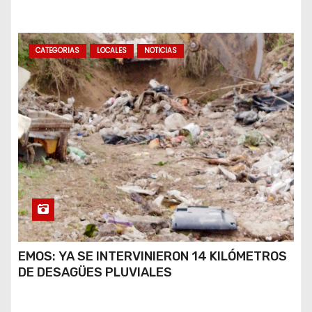
A VIRALIZARSE
CATEGORIAS
LOCALES
NOTICIAS
EMOS: YA SE INTERVINIERON 14 KILÓMETROS
DE DESAGÜES PLUVIALES