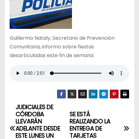
Guillermo Nataly, Secretario de Prevención
Comunitaria, informo sobre fiestas
desarticuladas este fin de semana
JUDICIALES DE
N
CÓRDOBA
SE ESTÁ
a
LLEVARÁN
REALIZANDO LA
ADELANTE DESDE
ENTREGA DE
v
ESTE LUNES UN
TARJETAS