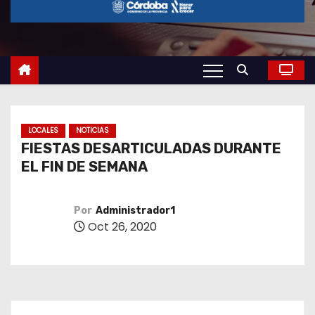
o
LOCALES
NOTICIAS
FIESTAS DESARTICULADAS DURANTE
EL FIN DE SEMANA
Por
Administrador1
Oct 26, 2020