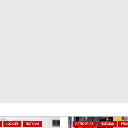
LOCALES
NOTICIAS
CATEGORIAS
NOTICIAS
PROV