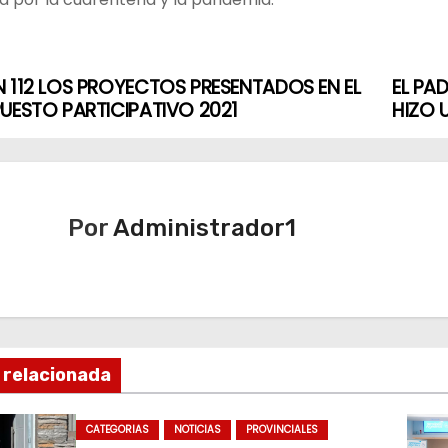
 112 LOS PROYECTOS PRESENTADOS EN EL
EL PA
UESTO PARTICIPATIVO 2021
HIZO 
Por
Administrador1
 relacionada
CATEGORIAS
NOTICIAS
PROVINCIALES