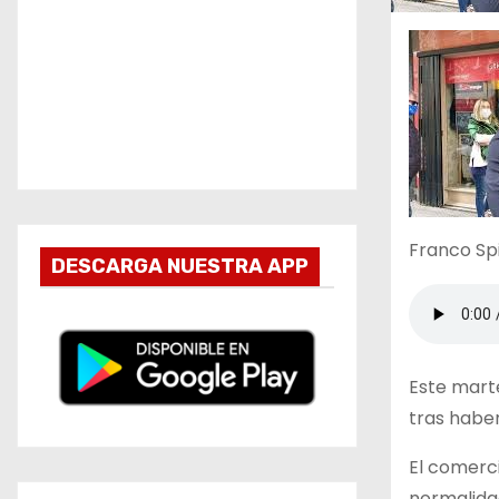
Franco Spi
DESCARGA NUESTRA APP
Este mart
tras habe
El comerci
normalida