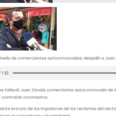
nella de comerciantes autoconvocados, despidió a Juan Z
es falleció Juan Zavala, comerciante autoconvocado de l
r contraído coronavirus.
ante era uno de los impulsores de los reclamos del secto
d por la cuarentena y la pandemia.