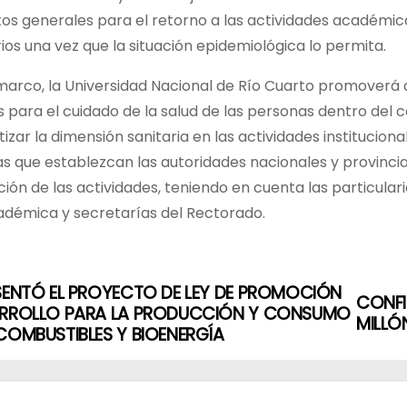
os generales para el retorno a las actividades académicas
rios una vez que la situación epidemiológica lo permita.
arco, la Universidad Nacional de Río Cuarto promoverá a
 para el cuidado de la salud de las personas dentro del c
izar la dimensión sanitaria en las actividades instituci
s que establezcan las autoridades nacionales y provinci
ión de las actividades, teniendo en cuenta las particular
adémica y secretarías del Rectorado.
SENTÓ EL PROYECTO DE LEY DE PROMOCIÓN
CONFI
ARROLLO PARA LA PRODUCCIÓN Y CONSUMO
MILLÓ
COMBUSTIBLES Y BIOENERGÍA