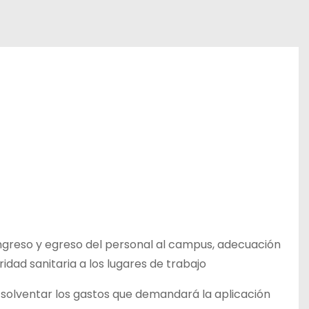
ingreso y egreso del personal al campus, adecuación
idad sanitaria a los lugares de trabajo
a solventar los gastos que demandará la aplicación