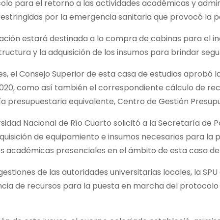
olo para el retorno a las actividades académicas y admin
restringidas por la emergencia sanitaria que provocó la 
ación estará destinada a la compra de cabinas para el i
tructura y la adquisición de los insumos para brindar segur
s, el Consejo Superior de esta casa de estudios aprobó l
2020, como así también el correspondiente cálculo de rec
a presupuestaria equivalente, Centro de Gestión Presupu
idad Nacional de Río Cuarto solicitó a la Secretaría de Po
quisición de equipamiento e insumos necesarios para la 
es académicas presenciales en el ámbito de esta casa de 
estiones de las autoridades universitarias locales, la SPU
ncia de recursos para la puesta en marcha del protocolo 