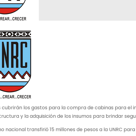
 cubrirán los gastos para la compra de cabinas para el 
tructura y la adquisición de los insumos para brindar segur
o nacional transfirió 15 millones de pesos a la UNRC par