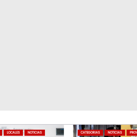
LOCALES
NOTICIAS
CATEGORIAS
NOTICIAS
PROV