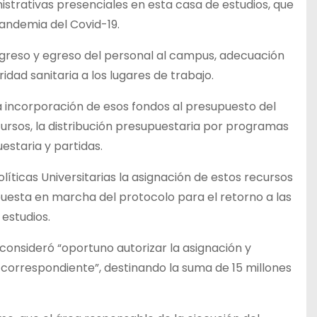
istrativas presenciales en esta casa de estudios, que
pandemia del Covid-19.
ngreso y egreso del personal al campus, adecuación
idad sanitaria a los lugares de trabajo.
a incorporación de esos fondos al presupuesto del
ursos, la distribución presupuestaria por programas
estaria y partidas.
líticas Universitarias la asignación de estos recursos
puesta en marcha del protocolo para el retorno a las
estudios.
 consideró “oportuno autorizar la asignación y
correspondiente”, destinando la suma de 15 millones