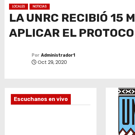
o
LOCALES
NOTICIAS
LA UNRC RECIBIÓ 15 
APLICAR EL PROTOCO
Por
Administrador1
Oct 29, 2020
Escuchanos en vivo