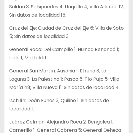
Saldán 3; Salsipuedes 4; Unquillo 4; Villa Allende 12;
Sin datos de localidad 15.
Cruz del Eje: Ciudad de Cruz del Eje 6; Villa de Soto
5; Sin datos de localidad 3.
General Roca: Del Campillo 1; Huinca Renancó 1;
Italó 1; Mattaldi 1.
General San Martín: Ausonia 1; Etruria 3; La
Laguna 3; La Palestina 1; Pasco 5; Tío Pujio 5; Villa
María 48; Villa Nueva 11; Sin datos de localidad 4.
Ischilín: Deán Funes 3; Quilino 1; Sin datos de
localidad 1.
Juárez Celman: Alejandro Roca 2; Bengolea 1;
Carnerillo 1; General Cabrera 5; General Deheza