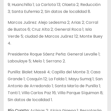
9; Huanchilla 1; La Carlota 13; Olaeta 2; Reducción
3; Santa Eufemia 2; Sin datos de localidad 8.
Marcos Juárez: Alejo Ledesma 2; Arias 2; Corral
de Bustos 6; Cruz Alta 2; General Roca 1; Isla
Verde 5; ciudad de Marcos Juárez 12; Monte Buey
4.
Presidente Roque Sáenz Peña: General Levalle 1;
Laboulaye 5; Melo 1; Serrano 2.
Punilla: Bialet Massé 4; Capilla del Monte 3; Casa
Grande 1; Cosquín 12; La Falda 1; Mayu Sumaj 1; San
Antonio de Arredondo 1; Santa María de Punilla 1;
Tanti 1; Villa Carlos Paz 16; Villa Parque Síquiman 8;
Sin datos de localidad 1.
Río Cuarto:
Achiras 2; Alcira Gigena 1; Berrotarán