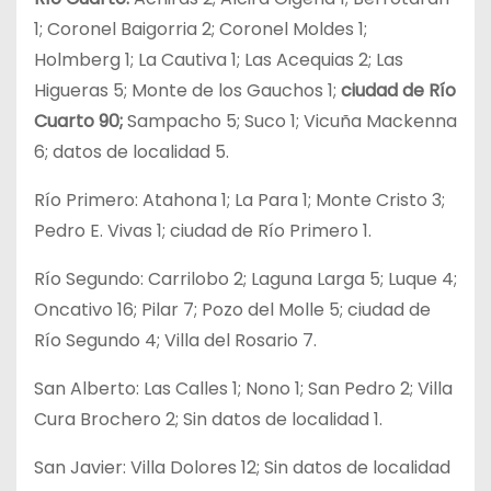
1; Coronel Baigorria 2; Coronel Moldes 1;
Holmberg 1; La Cautiva 1; Las Acequias 2; Las
Higueras 5; Monte de los Gauchos 1;
ciudad de Río
Cuarto 90;
Sampacho 5; Suco 1; Vicuña Mackenna
6; datos de localidad 5.
Río Primero: Atahona 1; La Para 1; Monte Cristo 3;
Pedro E. Vivas 1; ciudad de Río Primero 1.
Río Segundo: Carrilobo 2; Laguna Larga 5; Luque 4;
Oncativo 16; Pilar 7; Pozo del Molle 5; ciudad de
Río Segundo 4; Villa del Rosario 7.
San Alberto: Las Calles 1; Nono 1; San Pedro 2; Villa
Cura Brochero 2; Sin datos de localidad 1.
San Javier: Villa Dolores 12; Sin datos de localidad