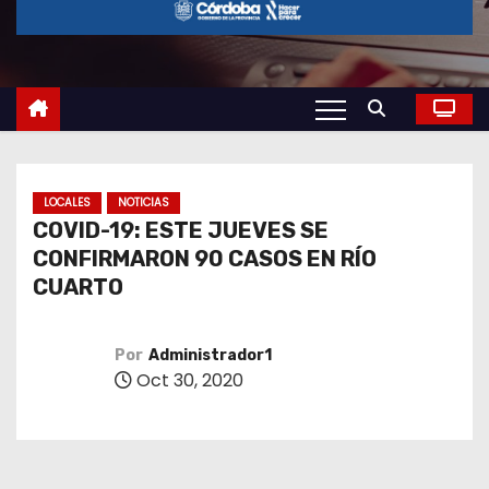
o
LOCALES
NOTICIAS
COVID-19: ESTE JUEVES SE
CONFIRMARON 90 CASOS EN RÍO
CUARTO
Por
Administrador1
Oct 30, 2020