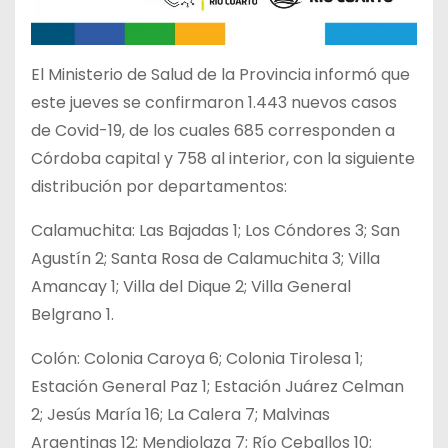
El Ministerio de Salud de la Provincia informó que
este jueves se confirmaron 1.443 nuevos casos
de Covid-19, de los cuales 685 corresponden a
Córdoba capital y 758 al interior, con la siguiente
distribución por departamentos:
Calamuchita: Las Bajadas 1; Los Cóndores 3; San
Agustín 2; Santa Rosa de Calamuchita 3; Villa
Amancay 1; Villa del Dique 2; Villa General
Belgrano 1.
Colón: Colonia Caroya 6; Colonia Tirolesa 1;
Estación General Paz 1; Estación Juárez Celman
2; Jesús María 16; La Calera 7; Malvinas
Argentinas 12; Mendiolaza 7; Río Ceballos 10;