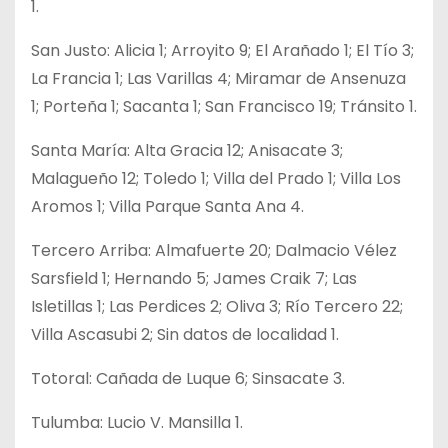
1.
San Justo: Alicia 1; Arroyito 9; El Arañado 1; El Tío 3;
La Francia 1; Las Varillas 4; Miramar de Ansenuza
1; Porteña 1; Sacanta 1; San Francisco 19; Tránsito 1.
Santa María: Alta Gracia 12; Anisacate 3;
Malagueño 12; Toledo 1; Villa del Prado 1; Villa Los
Aromos 1; Villa Parque Santa Ana 4.
Tercero Arriba: Almafuerte 20; Dalmacio Vélez
Sarsfield 1; Hernando 5; James Craik 7; Las
Isletillas 1; Las Perdices 2; Oliva 3; Río Tercero 22;
Villa Ascasubi 2; Sin datos de localidad 1.
Totoral: Cañada de Luque 6; Sinsacate 3.
Tulumba: Lucio V. Mansilla 1.