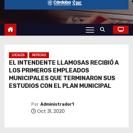
o
LOCALES
NOTICIAS
EL INTENDENTE LLAMOSAS RECIBIÓ A
LOS PRIMEROS EMPLEADOS
MUNICIPALES QUE TERMINARON SUS
ESTUDIOS CON EL PLAN MUNICIPAL
Por
Administrador1
Oct 31, 2020