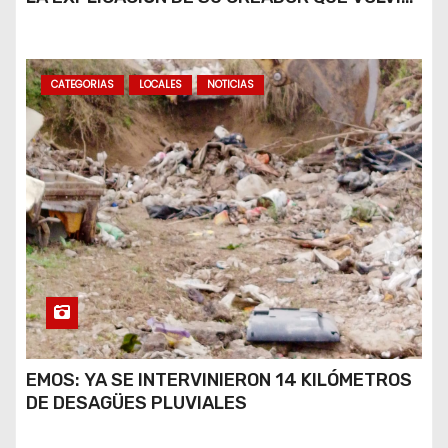
A VIRALIZARSE
CATEGORIAS
LOCALES
NOTICIAS
EMOS: YA SE INTERVINIERON 14 KILÓMETROS
DE DESAGÜES PLUVIALES