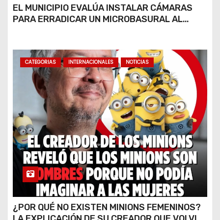
EL MUNICIPIO EVALÚA INSTALAR CÁMARAS
PARA ERRADICAR UN MICROBASURAL AL
FINAL DE CALLE CARDARELLI
CATEGORIAS
INTERNACIONALES
NOTICIAS
¿POR QUÉ NO EXISTEN MINIONS FEMENINOS?
LA EXPLICACIÓN DE SU CREADOR QUE VOLVIÓ