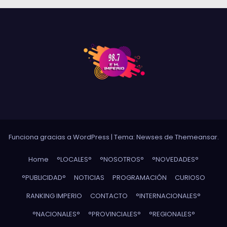
Funciona gracias a WordPress
|
Tema: Newses de
Themeansar
.
Home
°LOCALES°
°NOSOTROS°
°NOVEDADES°
°PUBLICIDAD°
NOTICIAS
PROGRAMACIÓN
CURIOSO
RANKING IMPERIO
CONTACTO
°INTERNACIONALES°
°NACIONALES°
°PROVINCIALES°
°REGIONALES°