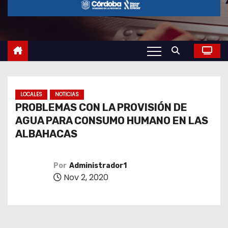
o
LOCALES
NOTICIAS
PROBLEMAS CON LA PROVISIÓN DE
AGUA PARA CONSUMO HUMANO EN LAS
ALBAHACAS
Por
Administrador1
Nov 2, 2020