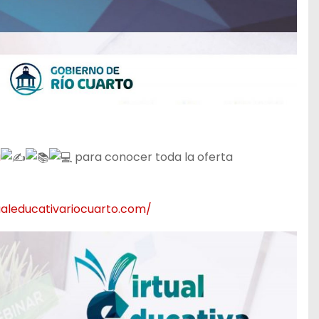
a
para conocer toda la oferta
ualeducativariocuarto.com/