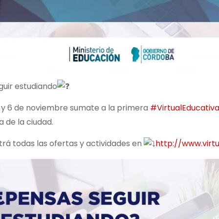
guir estudiando
5 y 6 de noviembre sumate a la primera
#VirtualEducativ
 de la ciudad.
rá todas las ofertas y actividades en
http://www.virt