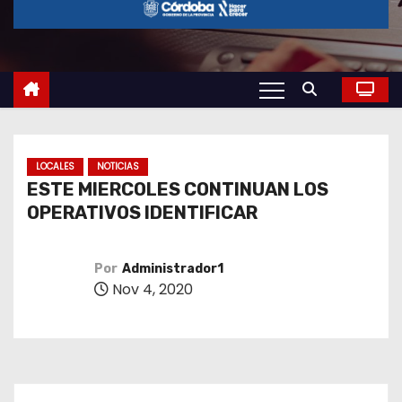
o
LOCALES
NOTICIAS
ESTE MIERCOLES CONTINUAN LOS
OPERATIVOS IDENTIFICAR
Por
Administrador1
Nov 4, 2020