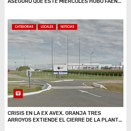
ASEGURÓ QUE ESTE MIÉRCOLES HUBO FAENA
PARCIAL Y QUE AÚN NO HAY DEFINICIONES
SOBRE EL FUTURO DE LA PLANTA
CATEGORIAS
LOCALES
NOTICIAS
CRISIS EN LA EX AVEX. GRANJA TRES
ARROYOS EXTIENDE EL CIERRE DE LA PLANTA
DE AVEX EN RÍO CUARTO Y CRECE LA