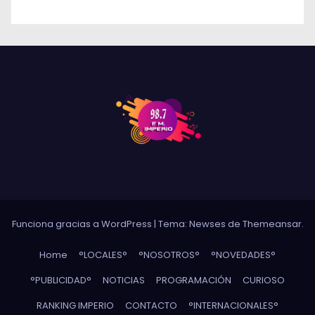
INCERTIDUMBRE DE LOS TRABAJADORES
Funciona gracias a WordPress
|
Tema: Newses de
Themeansar
.
Home
°LOCALES°
°NOSOTROS°
°NOVEDADES°
°PUBLICIDAD°
NOTICIAS
PROGRAMACIÓN
CURIOSO
RANKING IMPERIO
CONTACTO
°INTERNACIONALES°