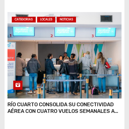
COCAÍNA Y MARIHUANA EN UNA PLAZA
CATEGORIAS
LOCALES
NOTICIAS
RÍO CUARTO CONSOLIDA SU CONECTIVIDAD
AÉREA CON CUATRO VUELOS SEMANALES A
BUENOS AIRES