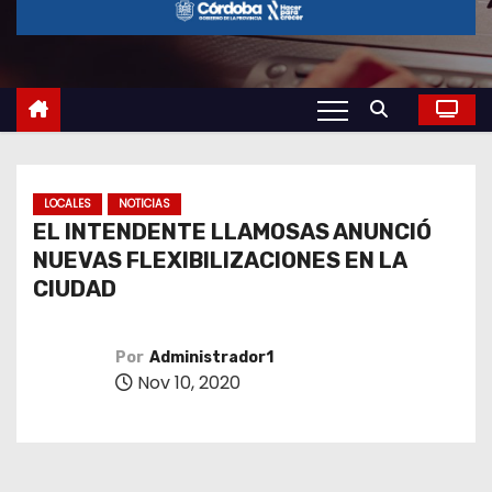
o
LOCALES
NOTICIAS
EL INTENDENTE LLAMOSAS ANUNCIÓ
NUEVAS FLEXIBILIZACIONES EN LA
CIUDAD
Por
Administrador1
Nov 10, 2020