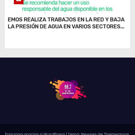
EMOS REALIZA TRABAJOS EN LA RED Y BAJA
LA PRESIÓN DE AGUA EN VARIOS SECTORES
DE RÍO CUARTO
Funciona gracias a WordPress
|
Tema: Newses de
Themeansar
.