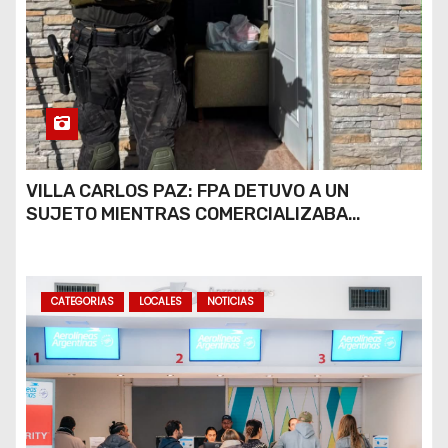
VILLA CARLOS PAZ: FPA DETUVO A UN
SUJETO MIENTRAS COMERCIALIZABA
COCAÍNA Y MARIHUANA EN UNA PLAZA
CATEGORIAS
LOCALES
NOTICIAS