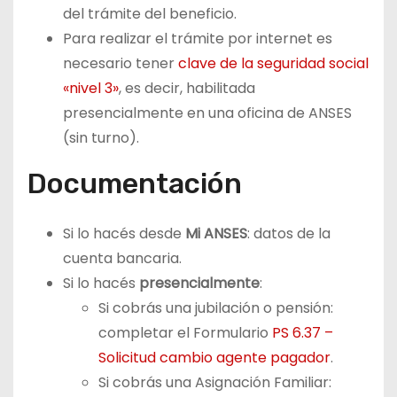
del trámite del beneficio.
Para realizar el trámite por internet es
necesario tener
clave de la seguridad social
«nivel 3»
, es decir, habilitada
presencialmente en una oficina de ANSES
(sin turno).
Documentación
Si lo hacés desde
Mi ANSES
: datos de la
cuenta bancaria.
Si lo hacés
presencialmente
:
Si cobrás una jubilación o pensión:
completar el Formulario
PS 6.37 –
Solicitud cambio agente pagador
.
Si cobrás una Asignación Familiar: