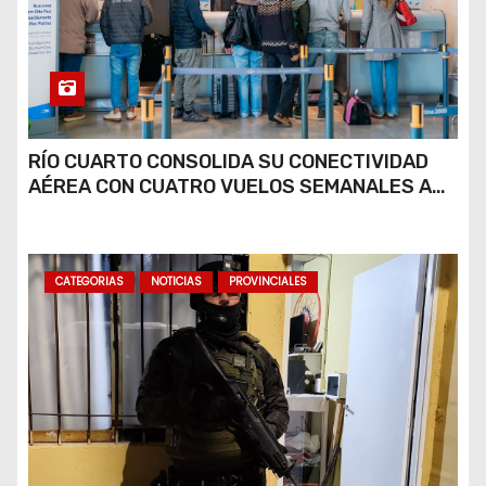
RÍO CUARTO CONSOLIDA SU CONECTIVIDAD
AÉREA CON CUATRO VUELOS SEMANALES A
BUENOS AIRES
CATEGORIAS
NOTICIAS
PROVINCIALES