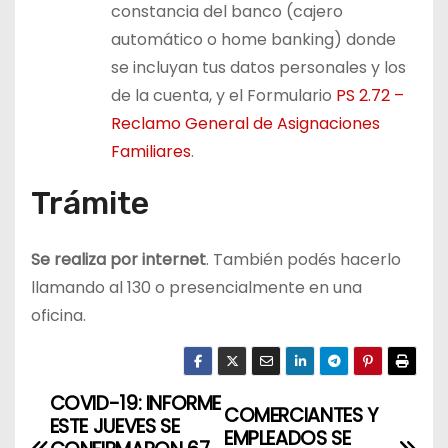
constancia del banco (cajero
automático o home banking) donde
se incluyan tus datos personales y los
de la cuenta, y el Formulario
PS 2.72 –
Reclamo General de Asignaciones
Familiares
.
Trámite
Se realiza por internet
. También podés hacerlo
llamando al 130 o presencialmente en una
oficina.
COVID-19: INFORME
N
COMERCIANTES Y
ESTE JUEVES SE
EMPLEADOS SE