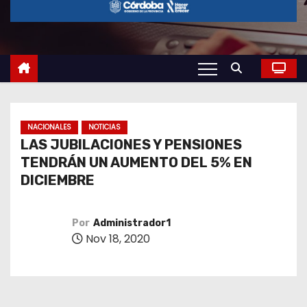
o
NACIONALES
NOTICIAS
LAS JUBILACIONES Y PENSIONES
TENDRÁN UN AUMENTO DEL 5% EN
DICIEMBRE
Por
Administrador1
Nov 18, 2020