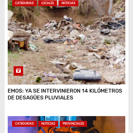
CATEGORIAS
LOCALES
NOTICIAS
EMOS: YA SE INTERVINIERON 14 KILÓMETROS
DE DESAGÜES PLUVIALES
CATEGORIAS
NOTICIAS
PROVINCIALES