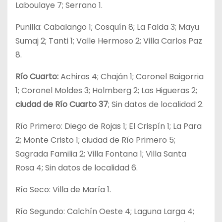
Laboulaye 7; Serrano 1.
Punilla: Cabalango 1; Cosquín 8; La Falda 3; Mayu
Sumaj 2; Tanti 1; Valle Hermoso 2; Villa Carlos Paz
8.
Río Cuarto:
Achiras 4; Chaján 1; Coronel Baigorria
1; Coronel Moldes 3; Holmberg 2; Las Higueras 2;
ciudad de Río Cuarto 37
; Sin datos de localidad 2.
Río Primero: Diego de Rojas 1; El Crispín 1; La Para
2; Monte Cristo 1; ciudad de Río Primero 5;
Sagrada Familia 2; Villa Fontana 1; Villa Santa
Rosa 4; Sin datos de localidad 6.
Río Seco: Villa de María 1.
Río Segundo: Calchín Oeste 4; Laguna Larga 4;