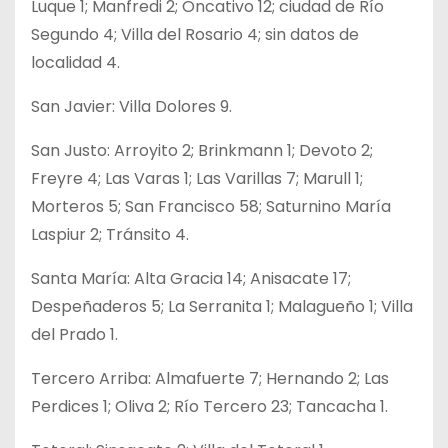
Luque 1; Manfredi 2; Oncativo 12; ciudad de Río
Segundo 4; Villa del Rosario 4; sin datos de
localidad 4.
San Javier: Villa Dolores 9.
San Justo: Arroyito 2; Brinkmann 1; Devoto 2;
Freyre 4; Las Varas 1; Las Varillas 7; Marull 1;
Morteros 5; San Francisco 58; Saturnino María
Laspiur 2; Tránsito 4.
Santa María: Alta Gracia 14; Anisacate 17;
Despeñaderos 5; La Serranita 1; Malagueño 1; Villa
del Prado 1.
Tercero Arriba: Almafuerte 7; Hernando 2; Las
Perdices 1; Oliva 2; Río Tercero 23; Tancacha 1.