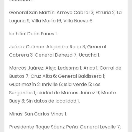
General San Martín: Arroyo Cabral 3; Etruria 2; La
Laguna 9; Villa María 16; Villa Nueva 6.
Ischilín: Deán Funes 1.
Juárez Celman: Alejandro Roca 3; General
Cabrera 3; General Deheza 7; Ucacha 1.
Marcos Juárez: Alejo Ledesma 1; Arias 1; Corral de
Bustos 7; Cruz Alta 6; General Baldissera 1;
Guatimozín 2; Inriville 6; Isla Verde 5; Los
Surgentes 1; ciudad de Marcos Juárez 9; Monte
Buey 3; Sin datos de localidad 1.
Minas: San Carlos Minas 1.
Presidente Roque Sáenz Peña: General Levalle 7;