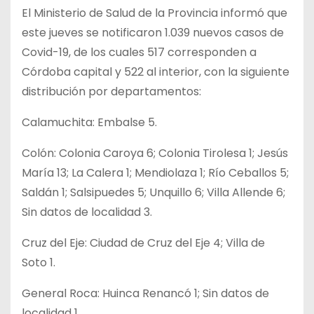
El Ministerio de Salud de la Provincia informó que
este jueves se notificaron 1.039 nuevos casos de
Covid-19, de los cuales 517 corresponden a
Córdoba capital y 522 al interior, con la siguiente
distribución por departamentos:
Calamuchita: Embalse 5.
Colón: Colonia Caroya 6; Colonia Tirolesa 1; Jesús
María 13; La Calera 1; Mendiolaza 1; Río Ceballos 5;
Saldán 1; Salsipuedes 5; Unquillo 6; Villa Allende 6;
Sin datos de localidad 3.
Cruz del Eje: Ciudad de Cruz del Eje 4; Villa de
Soto 1.
General Roca: Huinca Renancó 1; Sin datos de
localidad 1.