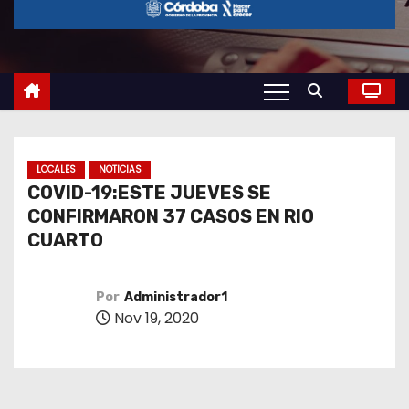
o
LOCALES
NOTICIAS
COVID-19:ESTE JUEVES SE
CONFIRMARON 37 CASOS EN RIO
CUARTO
Por
Administrador1
Nov 19, 2020