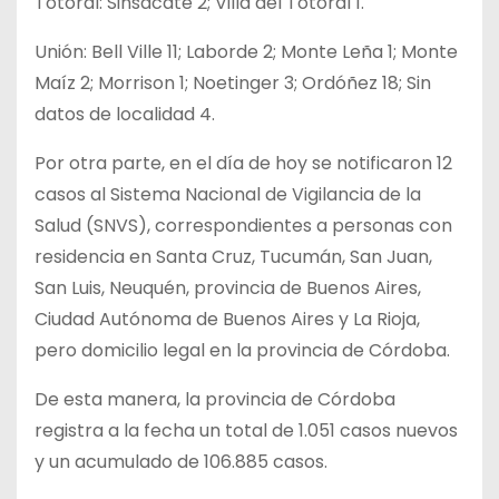
Totoral: Sinsacate 2; Villa del Totoral 1.
Unión: Bell Ville 11; Laborde 2; Monte Leña 1; Monte
Maíz 2; Morrison 1; Noetinger 3; Ordóñez 18; Sin
datos de localidad 4.
Por otra parte, en el día de hoy se notificaron 12
casos al Sistema Nacional de Vigilancia de la
Salud (SNVS), correspondientes a personas con
residencia en Santa Cruz, Tucumán, San Juan,
San Luis, Neuquén, provincia de Buenos Aires,
Ciudad Autónoma de Buenos Aires y La Rioja,
pero domicilio legal en la provincia de Córdoba.
De esta manera, la provincia de Córdoba
registra a la fecha un total de 1.051 casos nuevos
y un acumulado de 106.885 casos.