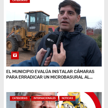
CATEGORIAS
EL MUNICIPIO EVALÚA INSTALAR CÁMARAS
PARA ERRADICAR UN MICROBASURAL AL
FINAL DE CALLE CARDARELLI
CATEGORIAS
INTERNACIONALES
NOTICIAS