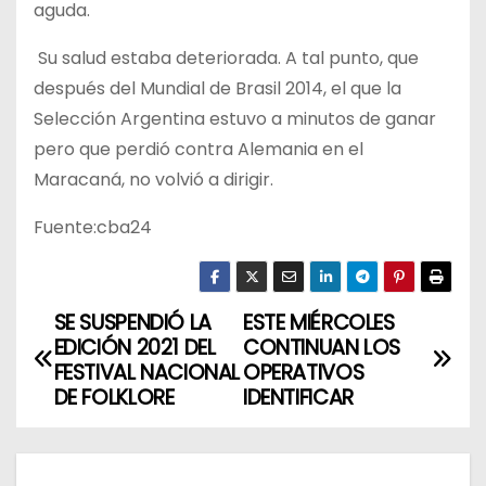
aguda.
Su salud estaba deteriorada. A tal punto, que
después del Mundial de Brasil 2014, el que la
Selección Argentina estuvo a minutos de ganar
pero que perdió contra Alemania en el
Maracaná, no volvió a dirigir.
Fuente:cba24
SE SUSPENDIÓ LA
ESTE MIÉRCOLES
N
EDICIÓN 2021 DEL
CONTINUAN LOS
a
FESTIVAL NACIONAL
OPERATIVOS
DE FOLKLORE
IDENTIFICAR
v
e