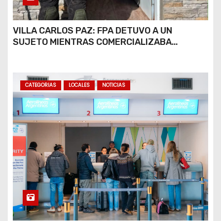
VILLA CARLOS PAZ: FPA DETUVO A UN
SUJETO MIENTRAS COMERCIALIZABA
COCAÍNA Y MARIHUANA EN UNA PLAZA
CATEGORIAS
LOCALES
NOTICIAS