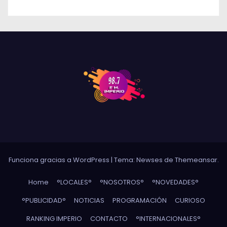
Funciona gracias a WordPress
|
Tema: Newses de
Themeansar
.
Home
°LOCALES°
°NOSOTROS°
°NOVEDADES°
°PUBLICIDAD°
NOTICIAS
PROGRAMACIÓN
CURIOSO
RANKING IMPERIO
CONTACTO
°INTERNACIONALES°