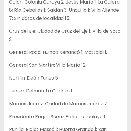
Colón: Colonia Caroya 2; Jesús María 1; La Calera
8; Río Ceballos 1; Saldán 3; Unquillo 1; Villa Allende
7; Sin datos de localidad 15.
Cruz del Eje: Ciudad de Cruz del Eje 1; Villa de Soto
2.
General Roca: Huinca Renancó 1; Mattaldi 1.
General San Martín: Villa María 12.
Ischilín: Deán Funes 5.
Juárez Celman: La Carlota 1.
Marcos Juárez: Ciudad de Marcos Juárez 7.
Presidente Roque Sáenz Peña: Laboulaye 1.
Punilla: Bialet Massé 1; Huerta Grande 1; San