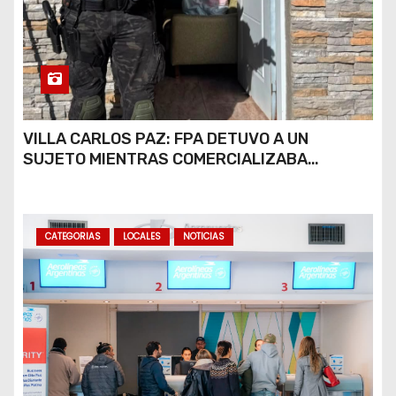
VILLA CARLOS PAZ: FPA DETUVO A UN
SUJETO MIENTRAS COMERCIALIZABA
COCAÍNA Y MARIHUANA EN UNA PLAZA
CATEGORIAS
LOCALES
NOTICIAS