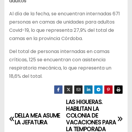
adultos
Al día de la fecha, se encuentran internadas 671
personas en camas de unidades para adultos
Covid-19, lo que representa 27,9% del total de
camas en la provincia Córdoba.
Del total de personas internadas en camas
críticas, 125 se encuentran con asistencia
respiratoria mecánica, lo que representa un
18,6% del total.
LAS HIGUERAS.
N
HABILITAN LA
a
DELLA MEA ASUME
COLONIA DE
LA JEFATURA
VACACIONES PARA
v
LA TEMPORADA