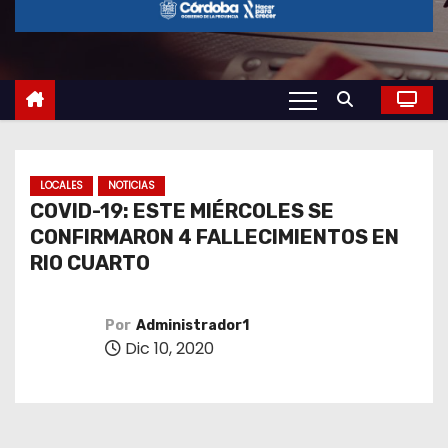
o
LOCALES
NOTICIAS
COVID-19: ESTE MIÉRCOLES SE
CONFIRMARON 4 FALLECIMIENTOS EN
RIO CUARTO
Por
Administrador1
Dic 10, 2020