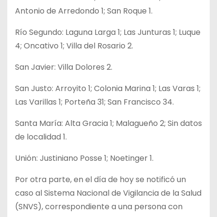
Antonio de Arredondo 1; San Roque 1.
Río Segundo: Laguna Larga 1; Las Junturas 1; Luque
4; Oncativo 1; Villa del Rosario 2.
San Javier: Villa Dolores 2.
San Justo: Arroyito 1; Colonia Marina 1; Las Varas 1;
Las Varillas 1; Porteña 31; San Francisco 34.
Santa María: Alta Gracia 1; Malagueño 2; Sin datos
de localidad 1.
Unión: Justiniano Posse 1; Noetinger 1.
Por otra parte, en el día de hoy se notificó un
caso al Sistema Nacional de Vigilancia de la Salud
(SNVS), correspondiente a una persona con