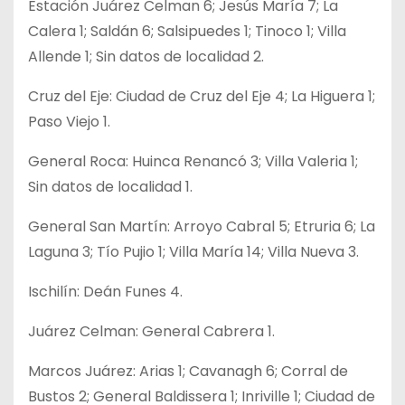
Estación Juárez Celman 6; Jesús María 7; La
Calera 1; Saldán 6; Salsipuedes 1; Tinoco 1; Villa
Allende 1; Sin datos de localidad 2.
Cruz del Eje: Ciudad de Cruz del Eje 4; La Higuera 1;
Paso Viejo 1.
General Roca: Huinca Renancó 3; Villa Valeria 1;
Sin datos de localidad 1.
General San Martín: Arroyo Cabral 5; Etruria 6; La
Laguna 3; Tío Pujio 1; Villa María 14; Villa Nueva 3.
Ischilín: Deán Funes 4.
Juárez Celman: General Cabrera 1.
Marcos Juárez: Arias 1; Cavanagh 6; Corral de
Bustos 2; General Baldissera 1; Inriville 1; Ciudad de