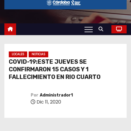
o
LOCALES
NOTICIAS
COVID-19:ESTE JUEVES SE
CONFIRMARON 15 CASOS Y 1
FALLECIMIENTO EN RIO CUARTO
Por
Administrador1
Dic 11, 2020