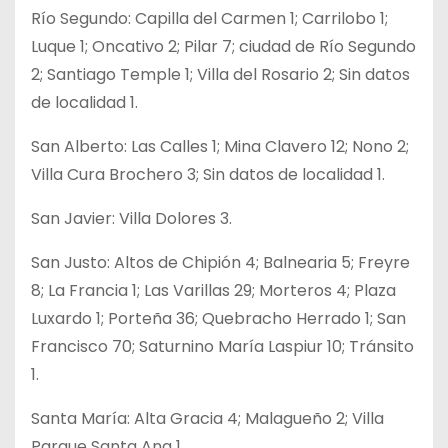
Río Segundo: Capilla del Carmen 1; Carrilobo 1;
Luque 1; Oncativo 2; Pilar 7; ciudad de Río Segundo
2; Santiago Temple 1; Villa del Rosario 2; Sin datos
de localidad 1.
San Alberto: Las Calles 1; Mina Clavero 12; Nono 2;
Villa Cura Brochero 3; Sin datos de localidad 1.
San Javier: Villa Dolores 3.
San Justo: Altos de Chipión 4; Balnearia 5; Freyre
8; La Francia 1; Las Varillas 29; Morteros 4; Plaza
Luxardo 1; Porteña 36; Quebracho Herrado 1; San
Francisco 70; Saturnino María Laspiur 10; Tránsito
1.
Santa María: Alta Gracia 4; Malagueño 2; Villa
Parque Santa Ana 1.