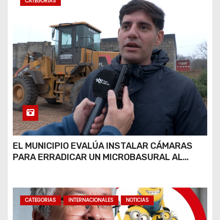
CATEGORIAS
EL MUNICIPIO EVALÚA INSTALAR CÁMARAS
PARA ERRADICAR UN MICROBASURAL AL
FINAL DE CALLE CARDARELLI
CATEGORIAS
INTERNACIONALES
NOTICIAS