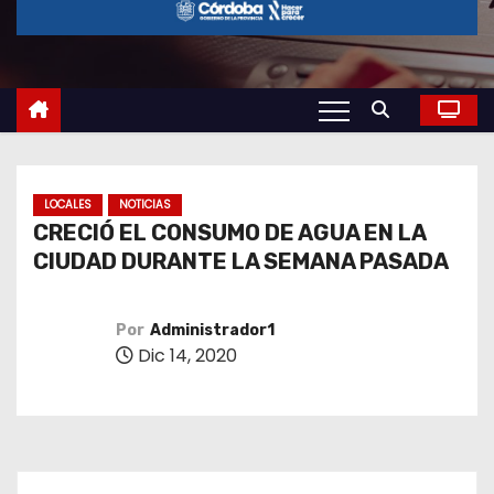
o
LOCALES
NOTICIAS
CRECIÓ EL CONSUMO DE AGUA EN LA
CIUDAD DURANTE LA SEMANA PASADA
Por
Administrador1
Dic 14, 2020