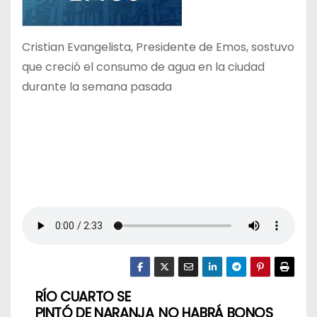
Cristian Evangelista, Presidente de Emos, sostuvo
que creció el consumo de agua en la ciudad
durante la semana pasada
RÍO CUARTO SE
N
PINTÓ DE NARANJA
NO HABRÁ BONOS