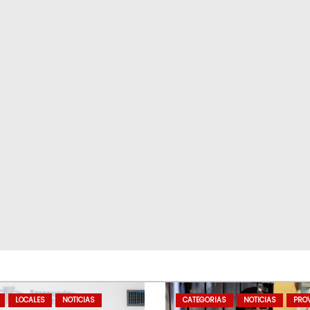
LOCALES
NOTICIAS
CATEGORIAS
NOTICIAS
PROV