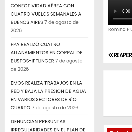
CONECTIVIDAD AÉREA CON
CUATRO VUELOS SEMANALES A
BUENOS AIRES
7 de agosto de
Romina Piu
2026
FPA REALIZÓ CUATRO
ALLANAMIENTOS EN CORRAL DE
REAPER
N
BUSTOS-IFFLINGER
7 de agosto
a
de 2026
v
EMOS REALIZA TRABAJOS EN LA
RED Y BAJA LA PRESIÓN DE AGUA
e
EN VARIOS SECTORES DE RÍO
g
CUARTO
7 de agosto de 2026
a
DENUNCIAN PRESUNTAS
IRREGULARIDADES EN EL PLAN DE