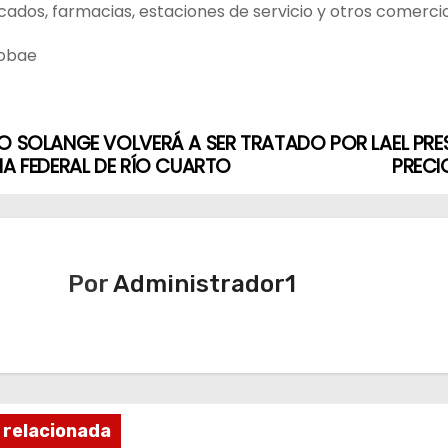
ados, farmacias, estaciones de servicio y otros comercio
fobae
O SOLANGE VOLVERÁ A SER TRATADO POR LA
EL PR
IA FEDERAL DE RÍO CUARTO
PRECIO
Por
Administrador1
 relacionada