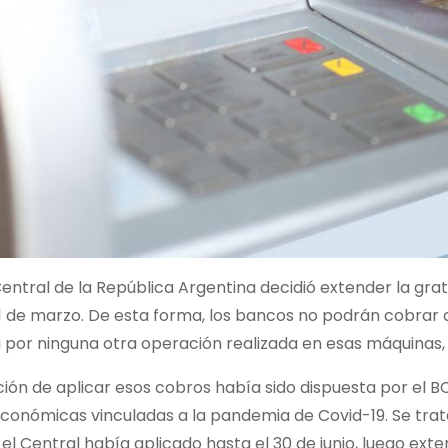
entral de la República Argentina decidió extender la grat
 de marzo. De esta forma, los bancos no podrán cobrar c
i por ninguna otra operación realizada en esas máquinas
ción de aplicar esos cobros había sido dispuesta por el 
conómicas vinculadas a la pandemia de Covid-19. Se trat
 Central había aplicado hasta el 30 de junio, luego exte