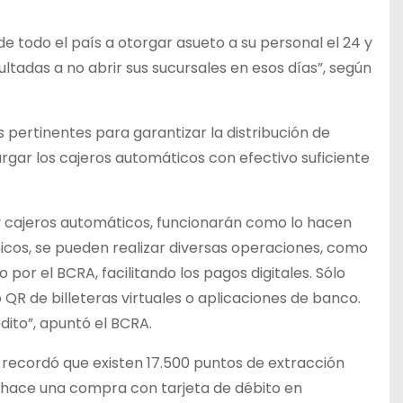
de todo el país a otorgar asueto a su personal el 24 y
ltadas a no abrir sus sucursales en esos días”, según
 pertinentes para garantizar la distribución de
argar los cajeros automáticos con efectivo suficiente
y cajeros automáticos, funcionarán como lo hacen
nicos, se pueden realizar diversas operaciones, como
or el BCRA, facilitando los pagos digitales. Sólo
 QR de billeteras virtuales o aplicaciones de banco.
dito”, apuntó el BCRA.
l recordó que existen 17.500 puntos de extracción
e hace una compra con tarjeta de débito en