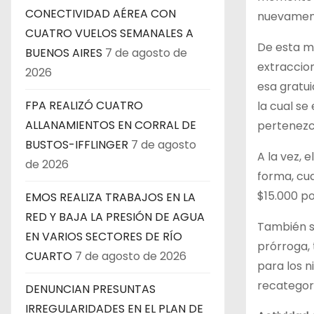
CONECTIVIDAD AÉREA CON
nuevament
CUATRO VUELOS SEMANALES A
De esta ma
BUENOS AIRES
7 de agosto de
extraccion
2026
esa gratui
FPA REALIZÓ CUATRO
la cual se
ALLANAMIENTOS EN CORRAL DE
pertenezc
BUSTOS-IFFLINGER
7 de agosto
A la vez, 
de 2026
forma, cua
$15.000 po
EMOS REALIZA TRABAJOS EN LA
RED Y BAJA LA PRESIÓN DE AGUA
También se
EN VARIOS SECTORES DE RÍO
prórroga, 
CUARTO
7 de agosto de 2026
para los n
recategori
DENUNCIAN PRESUNTAS
IRREGULARIDADES EN EL PLAN DE