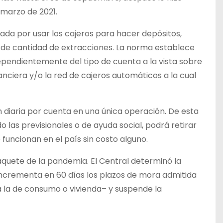
 marzo de 2021.
ada por usar los cajeros para hacer depósitos,
ni de cantidad de extracciones. La norma establece
ndependientemente del tipo de cuenta a la vista sobre
anciera y/o la red de cajeros automáticos a la cual
n diaria por cuenta en una única operación. De esta
 las previsionales o de ayuda social, podrá retirar
 funcionan en el país sin costo alguno.
aquete de la pandemia. El Central determinó la
 incrementa en 60 días los plazos de mora admitida
ra la de consumo o vivienda– y suspende la