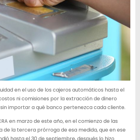
uidad en el uso de los cajeros automáticos hasta el
ostos ni comisiones por la extracción de dinero
, sin importar a qué banco pertenezca cada cliente.
BCRA en marzo de este año, en el comienzo de las
a de la tercera prórroga de esa medida, que en ese
ndió hasta el 30 de septiembre, después lo hizo