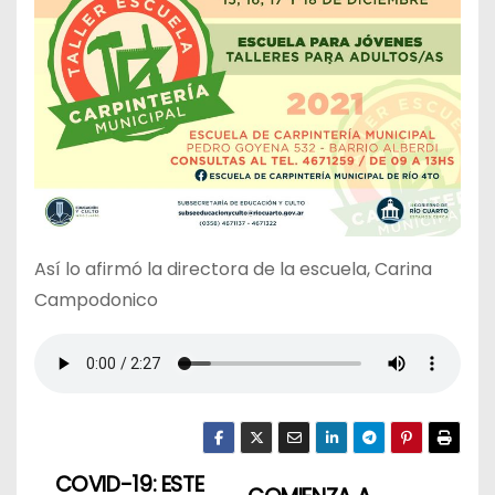
Así lo afirmó la directora de la escuela, Carina
Campodonico
COVID-19: ESTE
N