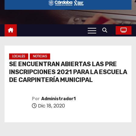
o
LOCALES
NOTICIAS
SE ENCUENTRAN ABIERTAS LAS PRE
INSCRIPCIONES 2021 PARA LA ESCUELA
DE CARPINTERÍA MUNICIPAL
Por
Administrador1
Dic 18, 2020