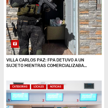
VILLA CARLOS PAZ: FPA DETUVO A UN
SUJETO MIENTRAS COMERCIALIZABA
COCAÍNA Y MARIHUANA EN UNA PLAZA
CATEGORIAS
LOCALES
NOTICIAS