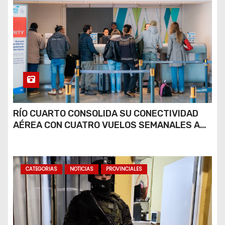
RÍO CUARTO CONSOLIDA SU CONECTIVIDAD
AÉREA CON CUATRO VUELOS SEMANALES A
BUENOS AIRES
CATEGORIAS
NOTICIAS
PROVINCIALES