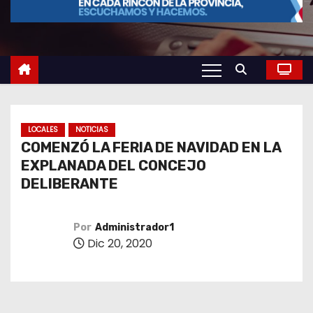
o
LOCALES
NOTICIAS
COMENZÓ LA FERIA DE NAVIDAD EN LA
EXPLANADA DEL CONCEJO
DELIBERANTE
Por
Administrador1
Dic 20, 2020