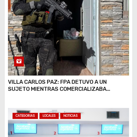
VILLA CARLOS PAZ: FPA DETUVO A UN
SUJETO MIENTRAS COMERCIALIZABA
COCAÍNA Y MARIHUANA EN UNA PLAZA
CATEGORIAS
LOCALES
NOTICIAS