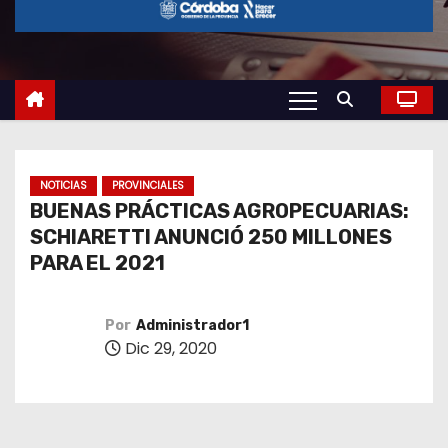
o
NOTICIAS
PROVINCIALES
BUENAS PRÁCTICAS AGROPECUARIAS:
SCHIARETTI ANUNCIÓ 250 MILLONES
PARA EL 2021
Por
Administrador1
Dic 29, 2020