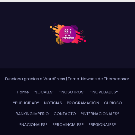
Funciona gracias a WordPress
|
Tema: Newses de
Themeansar
.
Home
°LOCALES°
°NOSOTROS°
°NOVEDADES°
°PUBLICIDAD°
NOTICIAS
PROGRAMACIÓN
CURIOSO
RANKING IMPERIO
CONTACTO
°INTERNACIONALES°
°NACIONALES°
°PROVINCIALES°
°REGIONALES°