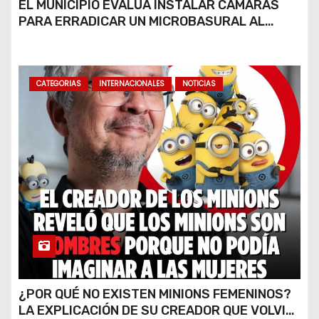
EL MUNICIPIO EVALÚA INSTALAR CÁMARAS
PARA ERRADICAR UN MICROBASURAL AL
FINAL DE CALLE CARDARELLI
CATEGORIAS
INTERNACIONALES
NOTICIAS
¿POR QUÉ NO EXISTEN MINIONS FEMENINOS?
LA EXPLICACIÓN DE SU CREADOR QUE VOLVIÓ