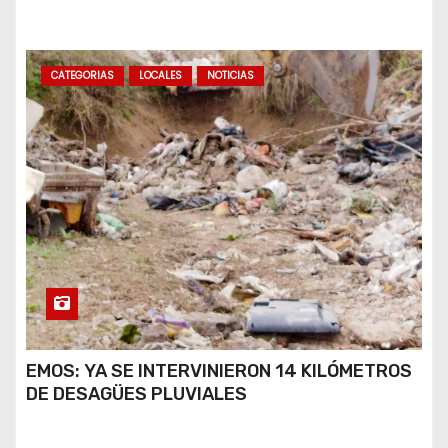
A VIRALIZARSE
CATEGORIAS
LOCALES
NOTICIAS
EMOS: YA SE INTERVINIERON 14 KILÓMETROS
DE DESAGÜES PLUVIALES