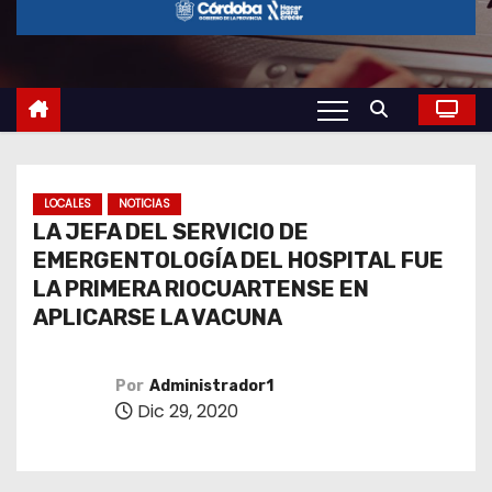
o
LOCALES
NOTICIAS
LA JEFA DEL SERVICIO DE
EMERGENTOLOGÍA DEL HOSPITAL FUE
LA PRIMERA RIOCUARTENSE EN
APLICARSE LA VACUNA
Por
Administrador1
Dic 29, 2020