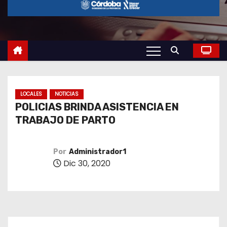
o
LOCALES
NOTICIAS
POLICIAS BRINDA ASISTENCIA EN
TRABAJO DE PARTO
Por
Administrador1
Dic 30, 2020