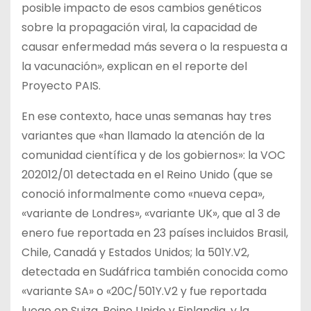
posible impacto de esos cambios genéticos
sobre la propagación viral, la capacidad de
causar enfermedad más severa o la respuesta a
la vacunación», explican en el reporte del
Proyecto PAIS.
En ese contexto, hace unas semanas hay tres
variantes que «han llamado la atención de la
comunidad científica y de los gobiernos»: la VOC
202012/01 detectada en el Reino Unido (que se
conoció informalmente como «nueva cepa»,
«variante de Londres», «variante UK», que al 3 de
enero fue reportada en 23 países incluidos Brasil,
Chile, Canadá y Estados Unidos; la 501Y.V2,
detectada en Sudáfrica también conocida como
«variante SA» o «20C/501Y.V2 y fue reportada
luego en Suiza, Reino Unido y Finlandia, y la