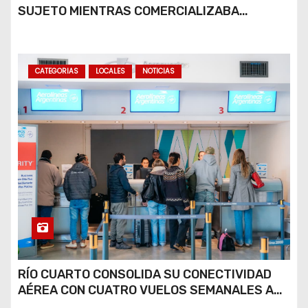
SUJETO MIENTRAS COMERCIALIZABA
COCAÍNA Y MARIHUANA EN UNA PLAZA
CATEGORIAS
LOCALES
NOTICIAS
RÍO CUARTO CONSOLIDA SU CONECTIVIDAD
AÉREA CON CUATRO VUELOS SEMANALES A
BUENOS AIRES