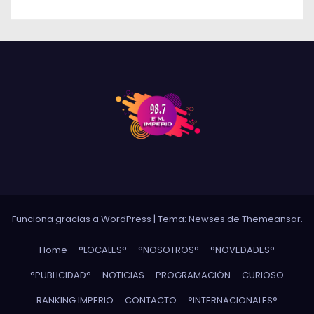
Funciona gracias a WordPress
|
Tema: Newses de
Themeansar
.
Home
°LOCALES°
°NOSOTROS°
°NOVEDADES°
°PUBLICIDAD°
NOTICIAS
PROGRAMACIÓN
CURIOSO
RANKING IMPERIO
CONTACTO
°INTERNACIONALES°