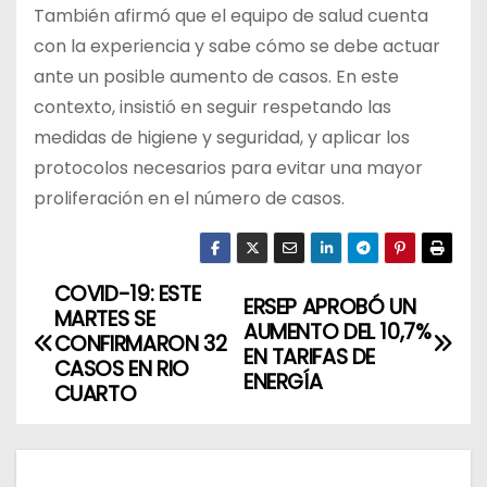
También afirmó que el equipo de salud cuenta
con la experiencia y sabe cómo se debe actuar
ante un posible aumento de casos. En este
contexto, insistió en seguir respetando las
medidas de higiene y seguridad, y aplicar los
protocolos necesarios para evitar una mayor
proliferación en el número de casos.
COVID-19: ESTE
N
ERSEP APROBÓ UN
MARTES SE
AUMENTO DEL 10,7%
a
CONFIRMARON 32
EN TARIFAS DE
CASOS EN RIO
ENERGÍA
v
CUARTO
e
g