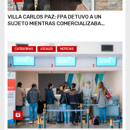
VILLA CARLOS PAZ: FPA DETUVO A UN
SUJETO MIENTRAS COMERCIALIZABA
COCAÍNA Y MARIHUANA EN UNA PLAZA
CATEGORIAS
LOCALES
NOTICIAS