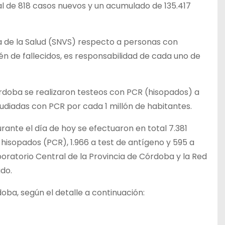
al de 818 casos nuevos y un acumulado de 135.417
ia de la Salud (SNVS) respecto a personas con
n de fallecidos, es responsabilidad de cada uno de
Córdoba se realizaron testeos con PCR (hisopados) a
udiadas con PCR por cada 1 millón de habitantes.
rante el día de hoy se efectuaron en total 7.381
hisopados (PCR), 1.966 a test de antígeno y 595 a
oratorio Central de la Provincia de Córdoba y la Red
ado.
doba, según el detalle a continuación: