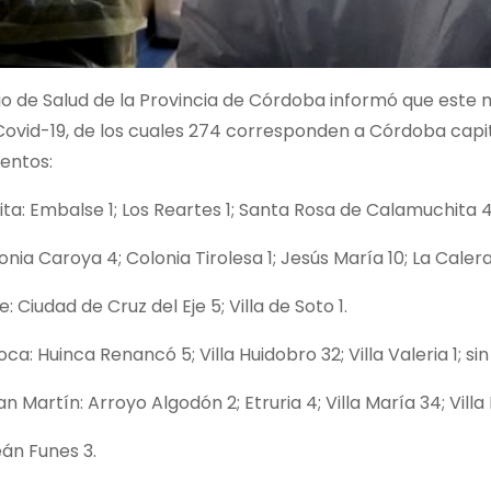
rio de Salud de la Provincia de Córdoba informó que este 
ovid-19, de los cuales 274 corresponden a Córdoba capital 
entos:
a: Embalse 1; Los Reartes 1; Santa Rosa de Calamuchita 4
onia Caroya 4; Colonia Tirolesa 1; Jesús María 10; La Calera 
e: Ciudad de Cruz del Eje 5; Villa de Soto 1.
ca: Huinca Renancó 5; Villa Huidobro 32; Villa Valeria 1; sin
n Martín: Arroyo Algodón 2; Etruria 4; Villa María 34; Villa 
eán Funes 3.