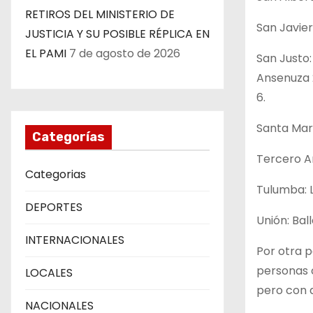
RETIROS DEL MINISTERIO DE
San Javier:
JUSTICIA Y SU POSIBLE RÉPLICA EN
EL PAMI
7 de agosto de 2026
San Justo: 
Ansenuza 2
6.
Santa Marí
Categorías
Tercero Ar
Categorias
Tulumba: La
DEPORTES
Unión: Ball
INTERNACIONALES
Por otra p
personas c
LOCALES
pero con d
NACIONALES