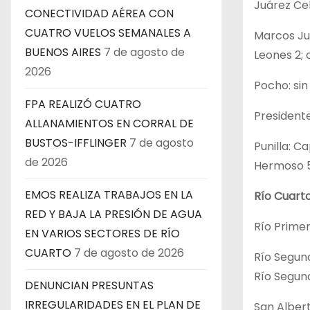
Juárez Cel
CONECTIVIDAD AÉREA CON
CUATRO VUELOS SEMANALES A
Marcos Juá
BUENOS AIRES
7 de agosto de
Leones 2; 
2026
Pocho: sin
FPA REALIZÓ CUATRO
Presidente
ALLANAMIENTOS EN CORRAL DE
BUSTOS-IFFLINGER
7 de agosto
Punilla: Ca
de 2026
Hermoso 5; 
EMOS REALIZA TRABAJOS EN LA
Río Cuarto
RED Y BAJA LA PRESIÓN DE AGUA
Río Primer
EN VARIOS SECTORES DE RÍO
CUARTO
7 de agosto de 2026
Río Segund
Río Segundo
DENUNCIAN PRESUNTAS
IRREGULARIDADES EN EL PLAN DE
San Albert