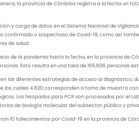
nera, la provincia de Córdoba registra a la fecha un tot
ación y carga de datos en el Sistema Nacional de Vigilanc
co confirmado o sospechoso de Covid-19, como así tambié
res de salud.
nicio de la pandemia hasta la fecha, en la provincia de 
rsonas. Esto resulta en una tasa de 165.806 personas est
en las diferentes estrategias de acceso al diagnóstico, du
de los cuales 4.820 corresponden a toma de muestra con 
ógicos. Los hisopados para PCR son procesados por el Lab
orios de biología molecular del subsector público y priv
aron 10 fallecimientos por Covid-19 en la provincia de Cór