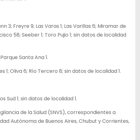
ann 3; Freyre 9; Las Varas 1; Las Varillas 6; Miramar de
co 58; Seeber 1; Toro Pujio 1; sin datos de localidad
a Parque Santa Ana 1.
1; Oliva 6; Río Tercero 8; sin datos de localidad 1.
os Sud 1; sin datos de localidad 1.
igilancia de la Salud (SNVS), correspondientes a
iudad Autónoma de Buenos Aires, Chubut y Corrientes,