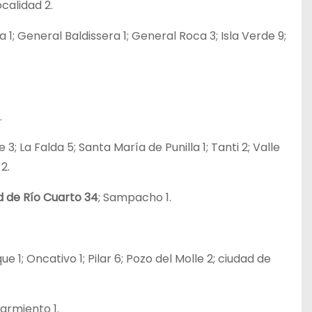
calidad 2.
 1; General Baldissera 1; General Roca 3; Isla Verde 9;
.
 3; La Falda 5; Santa María de Punilla 1; Tanti 2; Valle
2.
d de Río Cuarto 34
; Sampacho 1.
e 1; Oncativo 1; Pilar 6; Pozo del Molle 2; ciudad de
Sarmiento 1.