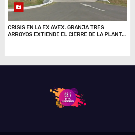
CRISIS EN LA EX AVEX. GRANJA TRES
ARROYOS EXTIENDE EL CIERRE DE LA PLANTA
DE AVEX EN RÍO CUARTO Y CRECE LA
INCERTIDUMBRE DE LOS TRABAJADORES