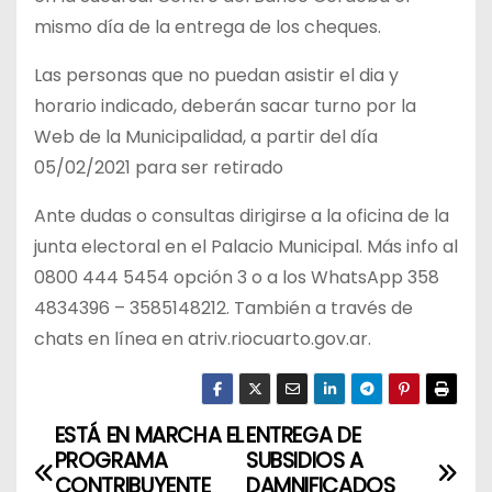
mismo día de la entrega de los cheques.
Las personas que no puedan asistir el dia y
horario indicado, deberán sacar turno por la
Web de la Municipalidad, a partir del día
05/02/2021 para ser retirado
Ante dudas o consultas dirigirse a la oficina de la
junta electoral en el Palacio Municipal. Más info al
0800 444 5454 opción 3 o a los WhatsApp 358
4834396 – 3585148212. También a través de
chats en línea en atriv.riocuarto.gov.ar.
ESTÁ EN MARCHA EL
ENTREGA DE
N
PROGRAMA
SUBSIDIOS A
a
CONTRIBUYENTE
DAMNIFICADOS