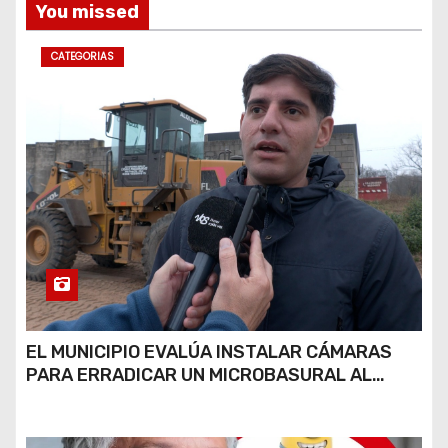
You missed
CATEGORIAS
EL MUNICIPIO EVALÚA INSTALAR CÁMARAS
PARA ERRADICAR UN MICROBASURAL AL
FINAL DE CALLE CARDARELLI