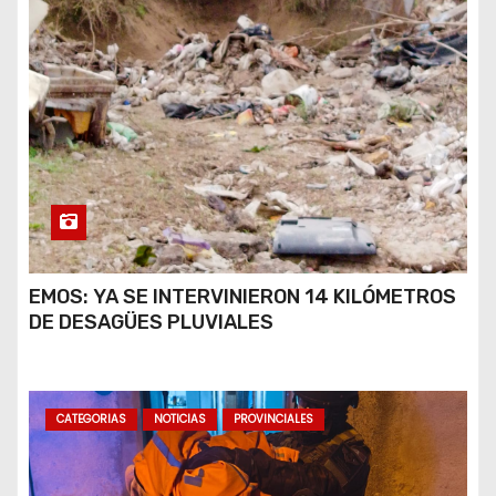
EMOS: YA SE INTERVINIERON 14 KILÓMETROS
DE DESAGÜES PLUVIALES
CATEGORIAS
NOTICIAS
PROVINCIALES