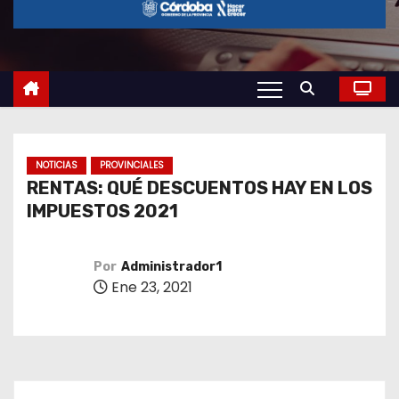
o
NOTICIAS
PROVINCIALES
RENTAS: QUÉ DESCUENTOS HAY EN LOS
IMPUESTOS 2021
Por
Administrador1
Ene 23, 2021