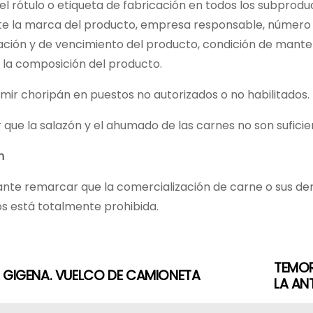
 el rótulo o etiqueta de fabricación en todos los subpro
e la marca del producto, empresa responsable, número de
ación y de vencimiento del producto, condición de mant
 la composición del producto.
ir choripán en puestos no autorizados o no habilitados.
que la salazón y el ahumado de las carnes no son suficien
n
ante remarcar que la comercialización de carne o sus de
os está totalmente prohibida.
TEMOR
 GIGENA. VUELCO DE CAMIONETA
LA AN