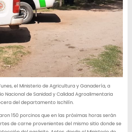
unes, el Ministerio de Agricultura y Ganadería, a
icio Nacional de Sanidad y Calidad Agroalimentaria
cera del departamento Ischilín.
taron 150 porcinos que en las próximas horas serán
cortes de carne provenientes del mismo sitio donde se
tección del parásito. Antes, desde el Ministerio de