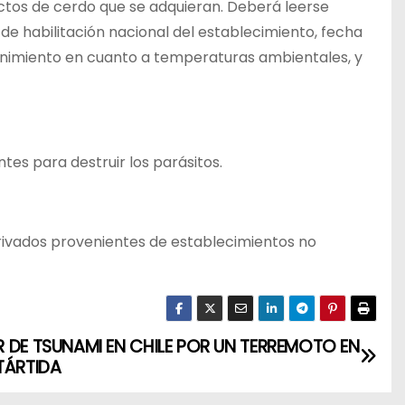
ductos de cerdo que se adquieran. Deberá leerse
 habilitación nacional del establecimiento, fecha
enimiento en cuanto a temperaturas ambientales, y
tes para destruir los parásitos.
rivados provenientes de establecimientos no
 DE TSUNAMI EN CHILE POR UN TERREMOTO EN
TÁRTIDA