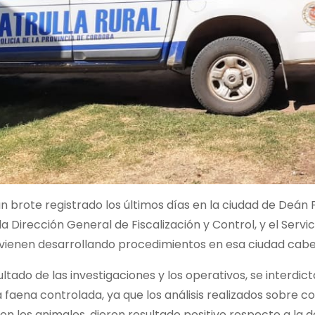
un brote registrado los últimos días en la ciudad de Deán F
la Dirección General de Fiscalización y Control, y el Serv
 vienen desarrollando procedimientos en esa ciudad cabe
tado de las investigaciones y los operativos, se interdic
 faena controlada, ya que los análisis realizados sobre 
n los animales, dieron resultado positivo respecto a la de