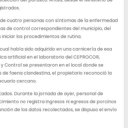
istrados.
o de cuatro personas con síntomas de la enfermedad
eas de control correspondientes del municipio, del
 iniciar los procedimientos de rutina.
ual había sido adquirido en una carnicería de esa
ca artificial en el laboratorio del CEPROCOR,
n y Control se presentaron en el local donde se
s de faena clandestina, el propietario reconoció la
ecuario cercano.
ctados. Durante la jornada de ayer, personal de
cimiento no registra ingresos ni egresos de porcinos
unción de los datos recolectados, se dispuso el envío