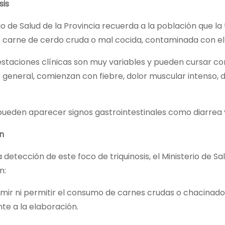
sis
rio de Salud de la Provincia recuerda a la población que l
 carne de cerdo cruda o mal cocida, contaminada con el pa
estaciones clínicas son muy variables y pueden cursar c
o general, comienzan con fiebre, dolor muscular intenso, 
ueden aparecer signos gastrointestinales como diarrea 
n
a detección de este foco de triquinosis, el Ministerio de S
n:
mir ni permitir el consumo de carnes crudas o chacinado
te a la elaboración.