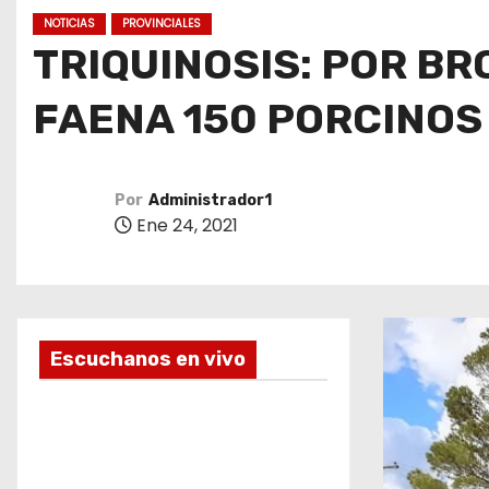
o
NOTICIAS
PROVINCIALES
TRIQUINOSIS: POR BR
FAENA 150 PORCINOS
Por
Administrador1
Ene 24, 2021
Escuchanos en vivo