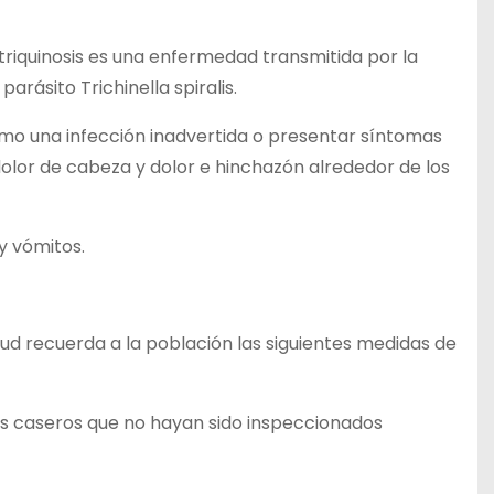
a triquinosis es una enfermedad transmitida por la
rásito Trichinella spiralis.
omo una infección inadvertida o presentar síntomas
dolor de cabeza y dolor e hinchazón alrededor de los
y vómitos.
alud recuerda a la población las siguientes medidas de
s caseros que no hayan sido inspeccionados